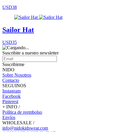
USD38
Sailor Hat
USD35
Suscribite a nuestro
newsletter
Suscribirme
NIDO
Sobre Nosotros
Contacto
SEGUINOS
Instagram
Facebook
Pinterest
+ INFO /
Política de reembolso
Envíos
WHOLESALE /
info@nidokidswear.com