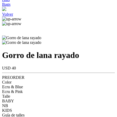
Bags
Volver
Gorro de lana rayado
USD 40
PREORDER
Color
Ecru & Blue
Ecru & Pink
Talle
BABY
NB
KIDS
Guía de talles