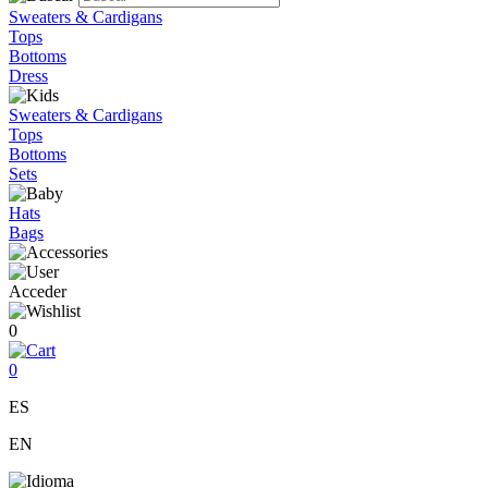
Sweaters & Cardigans
Tops
Bottoms
Dress
Sweaters & Cardigans
Tops
Bottoms
Sets
Hats
Bags
Acceder
0
0
ES
EN