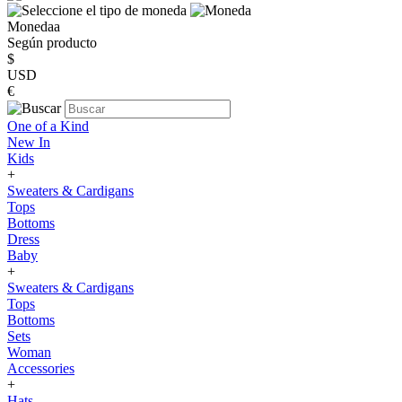
Monedaa
Según producto
$
USD
€
One of a Kind
New In
Kids
+
Sweaters & Cardigans
Tops
Bottoms
Dress
Baby
+
Sweaters & Cardigans
Tops
Bottoms
Sets
Woman
Accessories
+
Hats