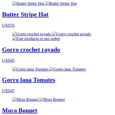
Butter Stripe Hat
USD35
Gorro crochet rayado
USD45
Gorro lana Tomates
USD47
Mora Bonnet