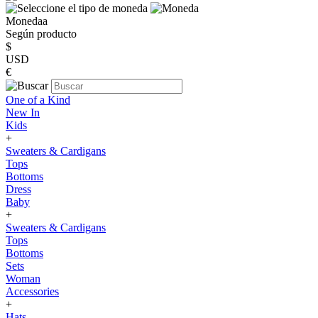
Monedaa
Según producto
$
USD
€
One of a Kind
New In
Kids
+
Sweaters & Cardigans
Tops
Bottoms
Dress
Baby
+
Sweaters & Cardigans
Tops
Bottoms
Sets
Woman
Accessories
+
Hats