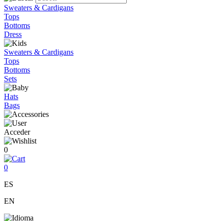
Sweaters & Cardigans
Tops
Bottoms
Dress
Sweaters & Cardigans
Tops
Bottoms
Sets
Hats
Bags
Acceder
0
0
ES
EN