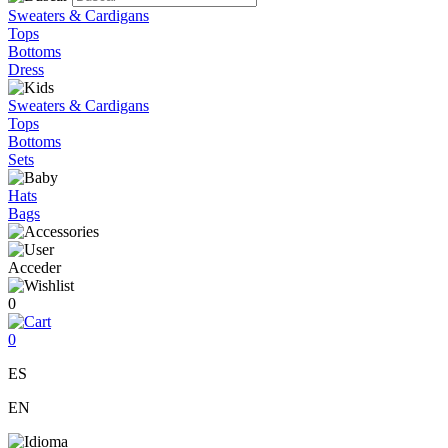
Sweaters & Cardigans
Tops
Bottoms
Dress
Sweaters & Cardigans
Tops
Bottoms
Sets
Hats
Bags
Acceder
0
0
ES
EN