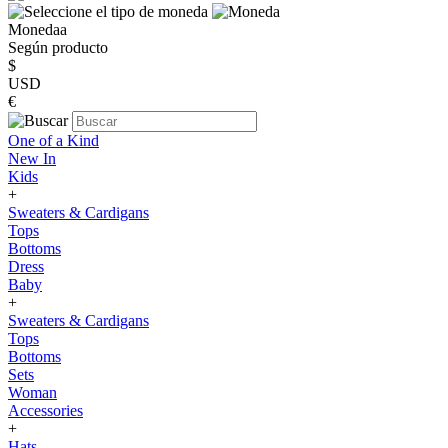
Monedaa
Según producto
$
USD
€
One of a Kind
New In
Kids
+
Sweaters & Cardigans
Tops
Bottoms
Dress
Baby
+
Sweaters & Cardigans
Tops
Bottoms
Sets
Woman
Accessories
+
Hats