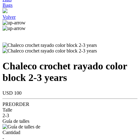
Bags
Volver
Chaleco crochet rayado color
block 2-3 years
USD 100
PREORDER
Talle
2-3
Guía de talles
Cantidad
-