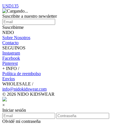
USD135
Suscribite a nuestro
newsletter
Suscribirme
NIDO
Sobre Nosotros
Contacto
SEGUINOS
Instagram
Facebook
Pinterest
+ INFO /
Política de reembolso
Envíos
WHOLESALE /
info@nidokidswear.com
© 2026 NIDO KIDSWEAR
×
Iniciar sesión
Olvidé mi contraseña