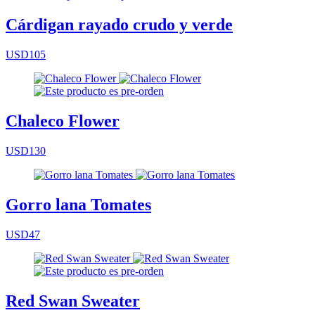
Cárdigan rayado crudo y verde
USD105
Chaleco Flower
USD130
Gorro lana Tomates
USD47
Red Swan Sweater