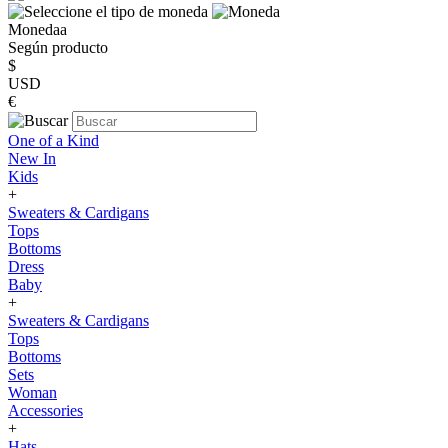
Monedaa
Según producto
$
USD
€
One of a Kind
New In
Kids
+
Sweaters & Cardigans
Tops
Bottoms
Dress
Baby
+
Sweaters & Cardigans
Tops
Bottoms
Sets
Woman
Accessories
+
Hats