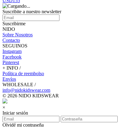
USD155
Suscribite a nuestro
newsletter
Suscribirme
NIDO
Sobre Nosotros
Contacto
SEGUINOS
Instagram
Facebook
Pinterest
+ INFO /
Política de reembolso
Envíos
WHOLESALE /
info@nidokidswear.com
© 2026 NIDO KIDSWEAR
×
Iniciar sesión
Olvidé mi contraseña