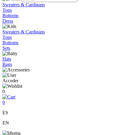
Sweaters & Cardigans
Tops
Bottoms
Dress
Sweaters & Cardigans
Tops
Bottoms
Sets
Hats
Bags
Acceder
0
0
ES
EN