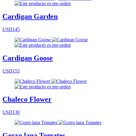
Cardigan Garden
USD145
Cardigan Goose
USD155
Chaleco Flower
USD130
Gorro lana Tomates