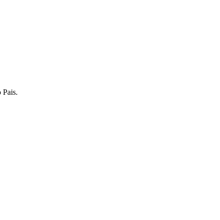
o Pais.