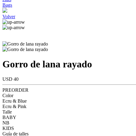
Bags
Volver
Gorro de lana rayado
USD 40
PREORDER
Color
Ecru & Blue
Ecru & Pink
Talle
BABY
NB
KIDS
Guía de talles