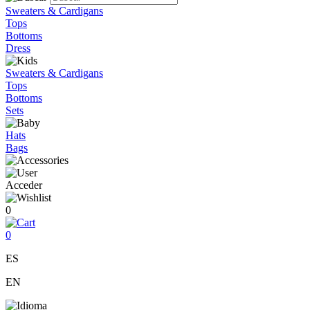
Sweaters & Cardigans
Tops
Bottoms
Dress
Sweaters & Cardigans
Tops
Bottoms
Sets
Hats
Bags
Acceder
0
0
ES
EN