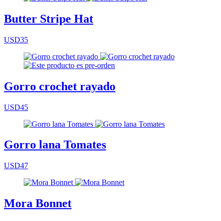
Butter Stripe Hat
USD35
Gorro crochet rayado
USD45
Gorro lana Tomates
USD47
Mora Bonnet