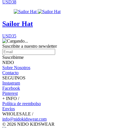
USD38
Sailor Hat
USD35
Suscribite a nuestro
newsletter
Suscribirme
NIDO
Sobre Nosotros
Contacto
SEGUINOS
Instagram
Facebook
Pinterest
+ INFO /
Política de reembolso
Envíos
WHOLESALE /
info@nidokidswear.com
© 2026 NIDO KIDSWEAR