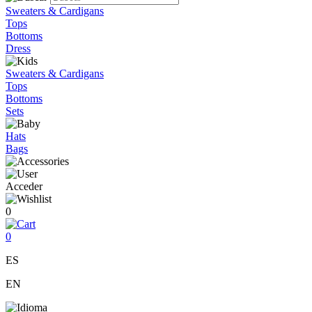
Sweaters & Cardigans
Tops
Bottoms
Dress
Sweaters & Cardigans
Tops
Bottoms
Sets
Hats
Bags
Acceder
0
0
ES
EN