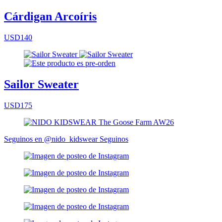
Cárdigan Arcoíris
USD140
Sailor Sweater
USD175
Seguinos en @nido_kidswear
Seguinos