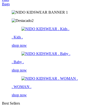
Bags
. Kids .
shop now
. Baby .
shop now
. WOMAN .
shop now
Best Sellers