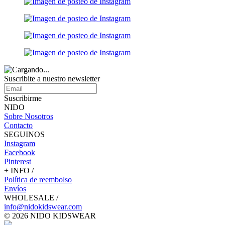
Suscribite a nuestro
newsletter
Suscribirme
NIDO
Sobre Nosotros
Contacto
SEGUINOS
Instagram
Facebook
Pinterest
+ INFO /
Política de reembolso
Envíos
WHOLESALE /
info@nidokidswear.com
© 2026 NIDO KIDSWEAR