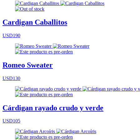
Cardigan Caballitos
USD190
Romeo Sweater
USD130
Cárdigan rayado crudo y verde
USD105