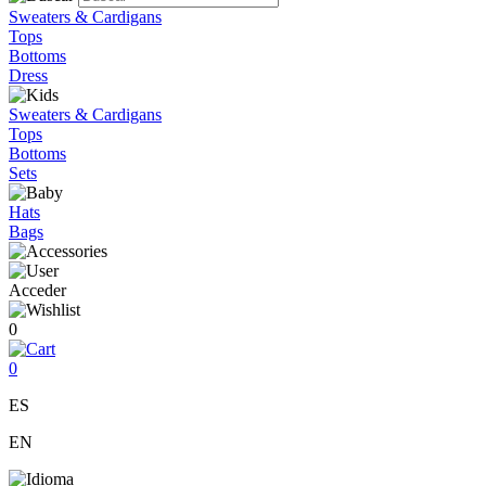
Sweaters & Cardigans
Tops
Bottoms
Dress
Sweaters & Cardigans
Tops
Bottoms
Sets
Hats
Bags
Acceder
0
0
ES
EN