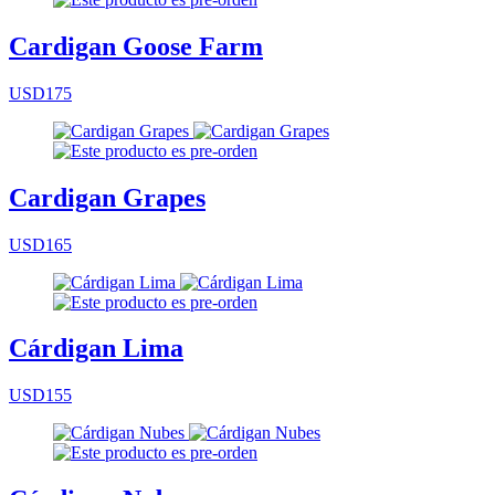
Cardigan Goose Farm
USD175
Cardigan Grapes
USD165
Cárdigan Lima
USD155