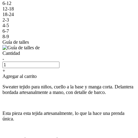
6-12
12-18
18-24
2-3
4-5
6-7
8-9
Guía de talles
Cantidad
-
+
Agregar al carrito
Sweater tejido para niños, cuello a la base y manga corta. Delantera
bordada artesanalmente a mano, con detalle de barco.
Esta pieza esta tejida artesanalmente, lo que la hace una prenda
única.