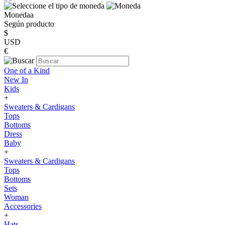
Monedaa
Según producto
$
USD
€
One of a Kind
New In
Kids
+
Sweaters & Cardigans
Tops
Bottoms
Dress
Baby
+
Sweaters & Cardigans
Tops
Bottoms
Sets
Woman
Accessories
+
Hats