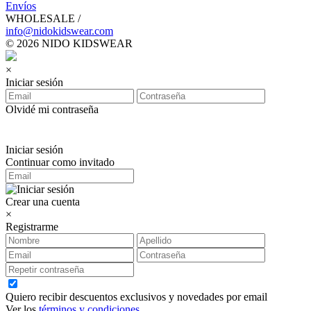
Envíos
WHOLESALE /
info@nidokidswear.com
© 2026 NIDO KIDSWEAR
×
Iniciar sesión
Olvidé mi contraseña
Iniciar sesión
Continuar como invitado
Crear una cuenta
×
Registrarme
Quiero recibir descuentos exclusivos y novedades por email
Ver los
términos y condiciones