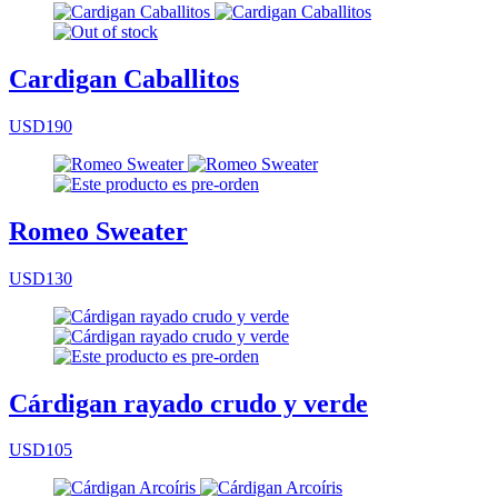
Cardigan Caballitos
USD190
Romeo Sweater
USD130
Cárdigan rayado crudo y verde
USD105