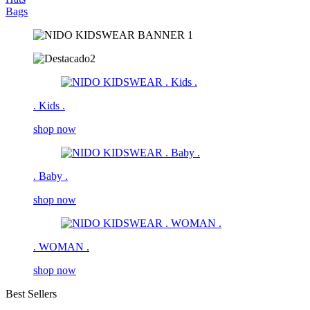
Bags
. Kids .
shop now
. Baby .
shop now
. WOMAN .
shop now
Best Sellers