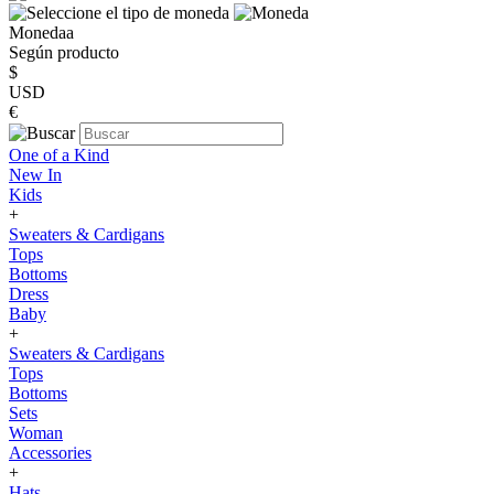
Monedaa
Según producto
$
USD
€
One of a Kind
New In
Kids
+
Sweaters & Cardigans
Tops
Bottoms
Dress
Baby
+
Sweaters & Cardigans
Tops
Bottoms
Sets
Woman
Accessories
+
Hats