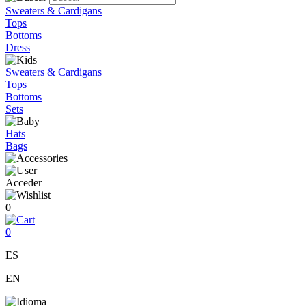
Sweaters & Cardigans
Tops
Bottoms
Dress
Sweaters & Cardigans
Tops
Bottoms
Sets
Hats
Bags
Acceder
0
0
ES
EN