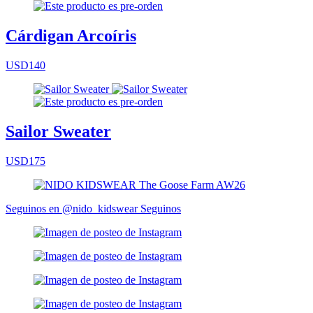
Cárdigan Arcoíris
USD140
Sailor Sweater
USD175
Seguinos en @nido_kidswear
Seguinos