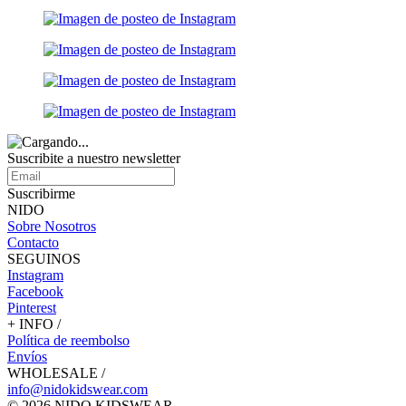
Suscribite a nuestro
newsletter
Suscribirme
NIDO
Sobre Nosotros
Contacto
SEGUINOS
Instagram
Facebook
Pinterest
+ INFO /
Política de reembolso
Envíos
WHOLESALE /
info@nidokidswear.com
© 2026 NIDO KIDSWEAR