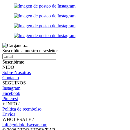
Suscribite a nuestro
newsletter
Suscribirme
NIDO
Sobre Nosotros
Contacto
SEGUINOS
Instagram
Facebook
Pinterest
+ INFO /
Política de reembolso
Envíos
WHOLESALE /
info@nidokidswear.com
© 2026 NIDO KIDSWEAR