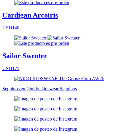
Cárdigan Arcoíris
USD140
Sailor Sweater
USD175
Seguinos en @nido_kidswear
Seguinos