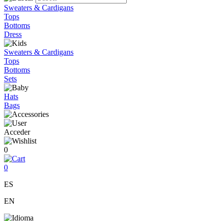
Sweaters & Cardigans
Tops
Bottoms
Dress
Sweaters & Cardigans
Tops
Bottoms
Sets
Hats
Bags
Acceder
0
0
ES
EN