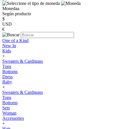
Monedaa
Según producto
$
USD
€
One of a Kind
New In
Kids
+
Sweaters & Cardigans
Tops
Bottoms
Dress
Baby
+
Sweaters & Cardigans
Tops
Bottoms
Sets
Woman
Accessories
+
Hats