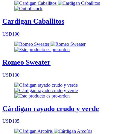
Cardigan Caballitos
USD190
Romeo Sweater
USD130
Cárdigan rayado crudo y verde
USD105