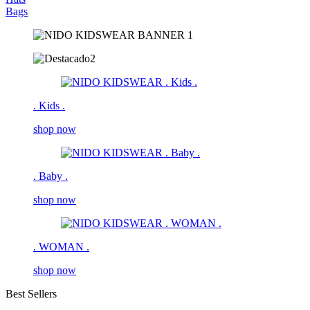
Bags
. Kids .
shop now
. Baby .
shop now
. WOMAN .
shop now
Best Sellers