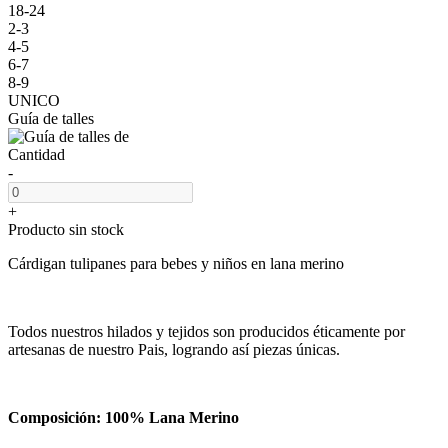
18-24
2-3
4-5
6-7
8-9
UNICO
Guía de talles
Cantidad
-
+
Producto sin stock
Cárdigan tulipanes para bebes y niños en lana merino
Todos nuestros hilados y tejidos son producidos éticamente por
artesanas de nuestro Pais, logrando así piezas únicas.
Composición: 100% Lana Merino