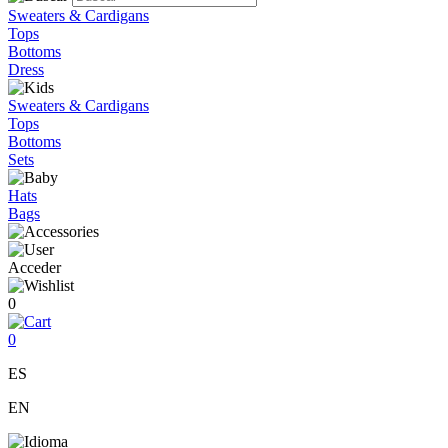
Sweaters & Cardigans
Tops
Bottoms
Dress
Sweaters & Cardigans
Tops
Bottoms
Sets
Hats
Bags
Acceder
0
0
ES
EN