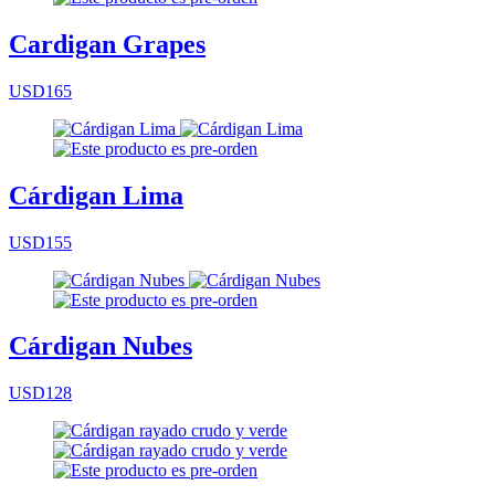
Cardigan Grapes
USD165
Cárdigan Lima
USD155
Cárdigan Nubes
USD128