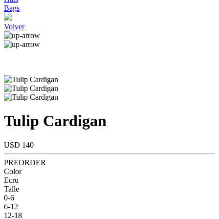
Bags
Volver
Tulip Cardigan
USD 140
PREORDER
Color
Ecru
Talle
0-6
6-12
12-18