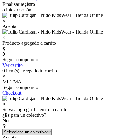
Finalizar registro
o iniciar sesión
×
Aceptar
×
Producto agregado a carrito
Seguir comprando
Ver carrito
0
item(s) agregado tu carrito
×
MUTMA
Seguir comprando
Checkout
×
Se va a agregar
1
ítem a tu carrito
¿Es para un colectivo?
No
Sí
Aceptar