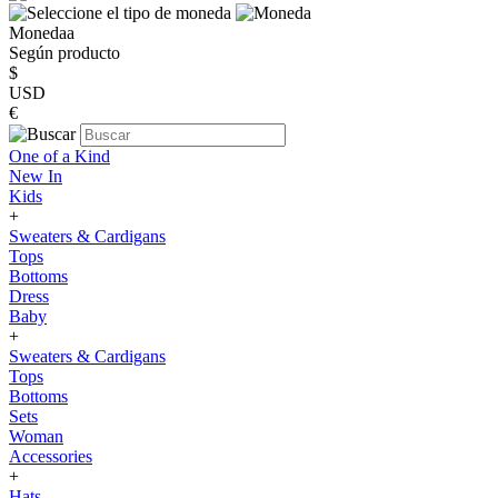
Monedaa
Según producto
$
USD
€
One of a Kind
New In
Kids
+
Sweaters & Cardigans
Tops
Bottoms
Dress
Baby
+
Sweaters & Cardigans
Tops
Bottoms
Sets
Woman
Accessories
+
Hats