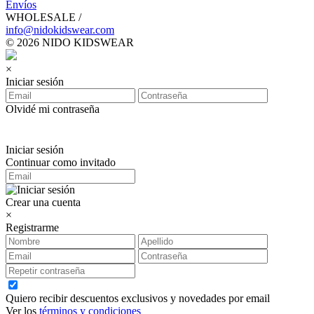
Envíos
WHOLESALE /
info@nidokidswear.com
© 2026 NIDO KIDSWEAR
×
Iniciar sesión
Olvidé mi contraseña
Iniciar sesión
Continuar como invitado
Crear una cuenta
×
Registrarme
Quiero recibir descuentos exclusivos y novedades por email
Ver los
términos y condiciones