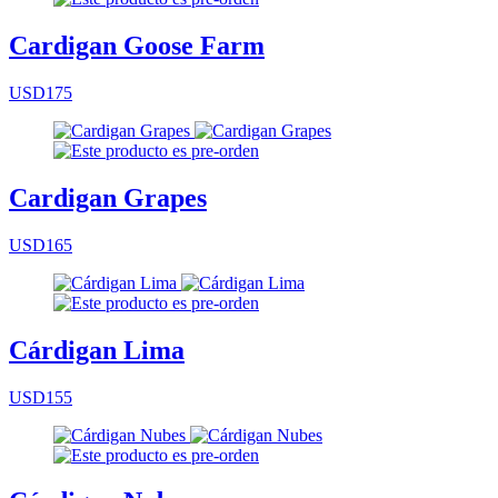
Cardigan Goose Farm
USD175
Cardigan Grapes
USD165
Cárdigan Lima
USD155