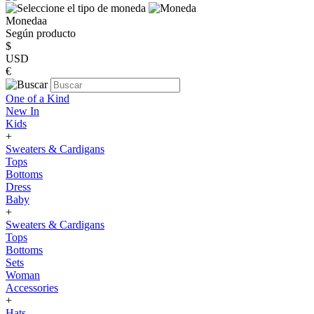
Monedaa
Según producto
$
USD
€
One of a Kind
New In
Kids
+
Sweaters & Cardigans
Tops
Bottoms
Dress
Baby
+
Sweaters & Cardigans
Tops
Bottoms
Sets
Woman
Accessories
+
Hats