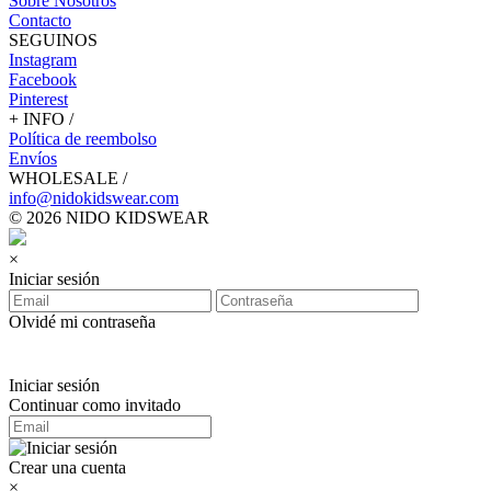
Sobre Nosotros
Contacto
SEGUINOS
Instagram
Facebook
Pinterest
+ INFO /
Política de reembolso
Envíos
WHOLESALE /
info@nidokidswear.com
© 2026 NIDO KIDSWEAR
×
Iniciar sesión
Olvidé mi contraseña
Iniciar sesión
Continuar como invitado
Crear una cuenta
×