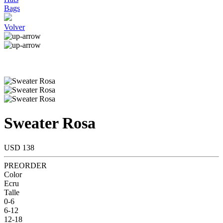
Bags
Volver
Sweater Rosa
USD 138
PREORDER
Color
Ecru
Talle
0-6
6-12
12-18