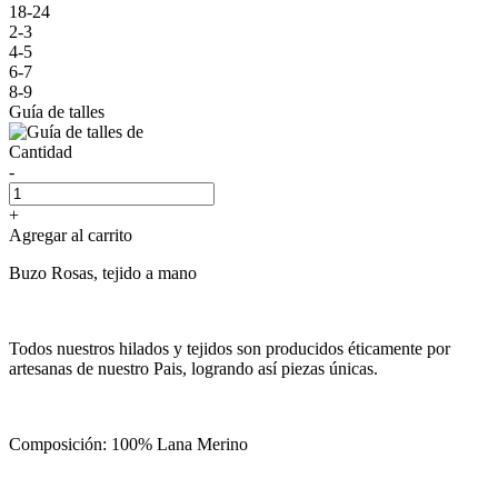
18-24
2-3
4-5
6-7
8-9
Guía de talles
Cantidad
-
+
Agregar al carrito
Buzo Rosas, tejido a mano
Todos nuestros hilados y tejidos son producidos éticamente por
artesanas de nuestro Pais, logrando así piezas únicas.
Composición: 100% Lana Merino