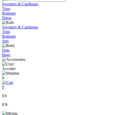
Sweaters & Cardigans
Tops
Bottoms
Dress
Sweaters & Cardigans
Tops
Bottoms
Sets
Hats
Bags
Acceder
0
0
ES
EN