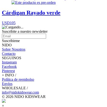
Cárdigan Rayado verde
USD105
Suscribite a nuestro
newsletter
Suscribirme
NIDO
Sobre Nosotros
Contacto
SEGUINOS
Instagram
Facebook
Pinterest
+ INFO /
Política de reembolso
Envíos
WHOLESALE /
info@nidokidswear.com
© 2026 NIDO KIDSWEAR
×