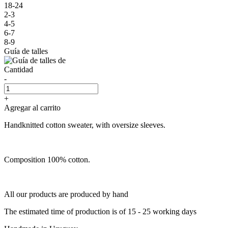
18-24
2-3
4-5
6-7
8-9
Guía de talles
Cantidad
-
+
Agregar al carrito
Handknitted cotton sweater, with oversize sleeves.
Composition 100% cotton.
All our products are produced by hand
The estimated time of production is of 15 - 25 working days