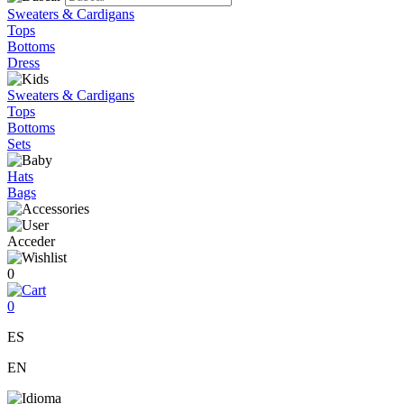
Sweaters & Cardigans
Tops
Bottoms
Dress
Sweaters & Cardigans
Tops
Bottoms
Sets
Hats
Bags
Acceder
0
0
ES
EN