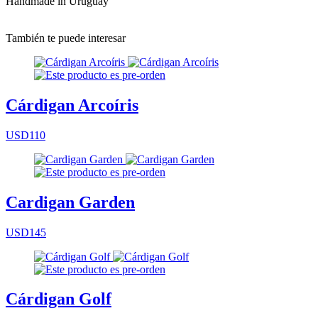
Handmade in Uruguay
También te puede interesar
Cárdigan Arcoíris
USD110
Cardigan Garden
USD145
Cárdigan Golf