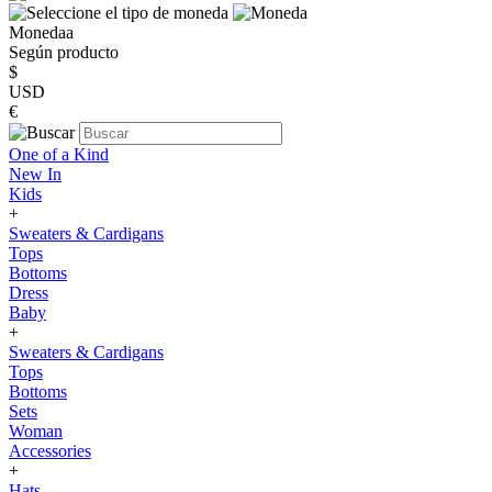
Monedaa
Según producto
$
USD
€
One of a Kind
New In
Kids
+
Sweaters & Cardigans
Tops
Bottoms
Dress
Baby
+
Sweaters & Cardigans
Tops
Bottoms
Sets
Woman
Accessories
+
Hats