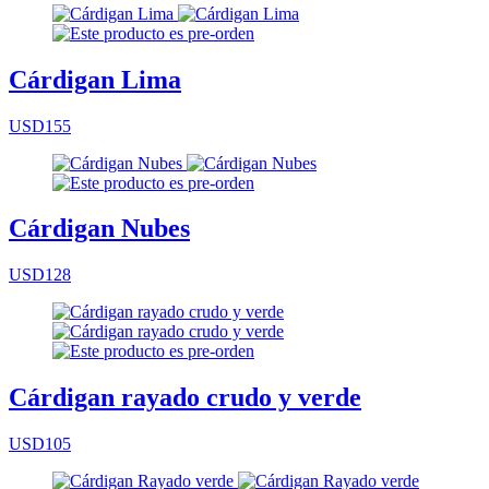
Cárdigan Lima
USD155
Cárdigan Nubes
USD128
Cárdigan rayado crudo y verde
USD105