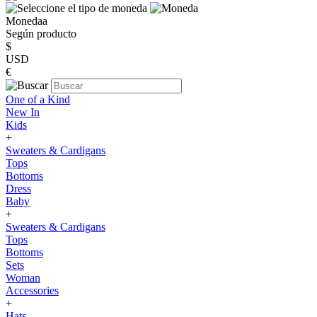
Monedaa
Según producto
$
USD
€
One of a Kind
New In
Kids
+
Sweaters & Cardigans
Tops
Bottoms
Dress
Baby
+
Sweaters & Cardigans
Tops
Bottoms
Sets
Woman
Accessories
+
Hats