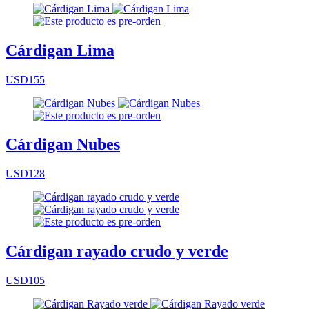
Cárdigan Lima
USD155
Cárdigan Nubes
USD128
Cárdigan rayado crudo y verde
USD105