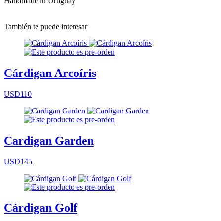
Handmade in Uruguay
También te puede interesar
Cárdigan Arcoíris
USD110
Cardigan Garden
USD145
Cárdigan Golf