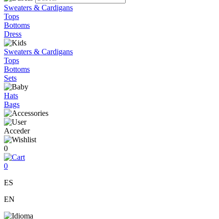
Sweaters & Cardigans
Tops
Bottoms
Dress
Sweaters & Cardigans
Tops
Bottoms
Sets
Hats
Bags
Acceder
0
0
ES
EN