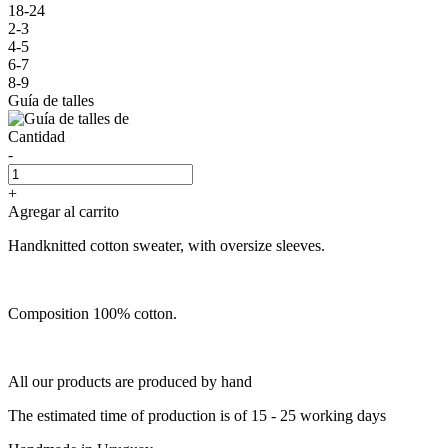
18-24
2-3
4-5
6-7
8-9
Guía de talles
Cantidad
-
+
Agregar al carrito
Handknitted cotton sweater, with oversize sleeves.
Composition 100% cotton.
All our products are produced by hand
The estimated time of production is of 15 - 25 working days