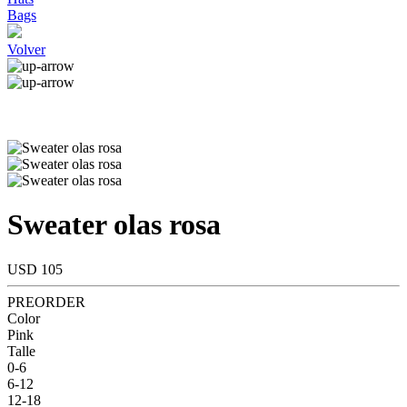
Bags
Volver
Sweater olas rosa
USD 105
PREORDER
Color
Pink
Talle
0-6
6-12
12-18