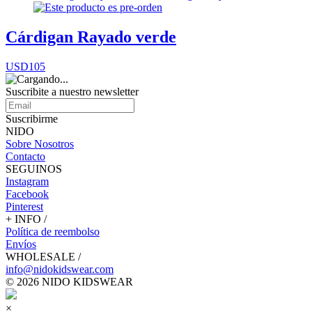
Cárdigan Rayado verde
USD105
Suscribite a nuestro
newsletter
Suscribirme
NIDO
Sobre Nosotros
Contacto
SEGUINOS
Instagram
Facebook
Pinterest
+ INFO /
Política de reembolso
Envíos
WHOLESALE /
info@nidokidswear.com
© 2026 NIDO KIDSWEAR
×