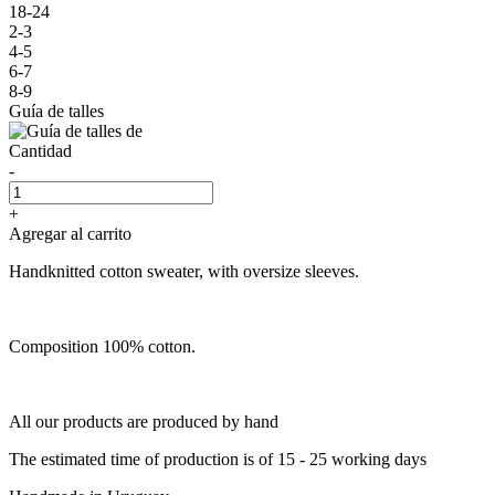
18-24
2-3
4-5
6-7
8-9
Guía de talles
Cantidad
-
+
Agregar al carrito
Handknitted cotton sweater, with oversize sleeves.
Composition 100% cotton.
All our products are produced by hand
The estimated time of production is of 15 - 25 working days