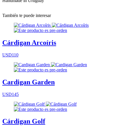
Handmade in Uruguay
También te puede interesar
Cárdigan Arcoíris
USD110
Cardigan Garden
USD145
Cárdigan Golf