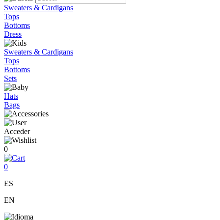
Sweaters & Cardigans
Tops
Bottoms
Dress
Sweaters & Cardigans
Tops
Bottoms
Sets
Hats
Bags
Acceder
0
0
ES
EN