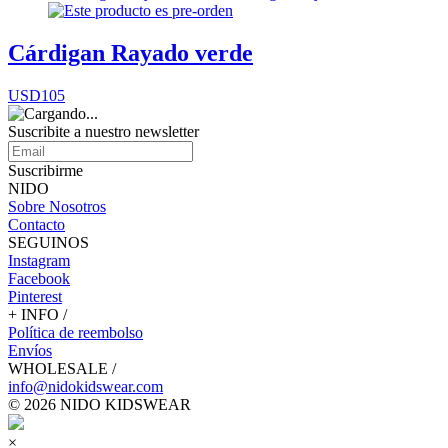
Cárdigan Rayado verde
USD105
Suscribite a nuestro
newsletter
Suscribirme
NIDO
Sobre Nosotros
Contacto
SEGUINOS
Instagram
Facebook
Pinterest
+ INFO /
Política de reembolso
Envíos
WHOLESALE /
info@nidokidswear.com
© 2026 NIDO KIDSWEAR
×