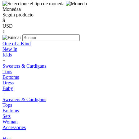
Monedaa
Según producto
$
USD
€
One of a Kind
New In
Kids
+
Sweaters & Cardigans
Tops
Bottoms
Dress
Baby
+
Sweaters & Cardigans
Tops
Bottoms
Sets
Woman
Accessories
+
Hats