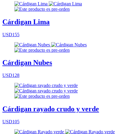
Cárdigan Lima
USD155
Cárdigan Nubes
USD128
Cárdigan rayado crudo y verde
USD105