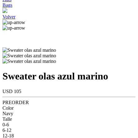
Bags
Volver
Sweater olas azul marino
USD 105
PREORDER
Color
Navy
Talle
0-6
6-12
12-18