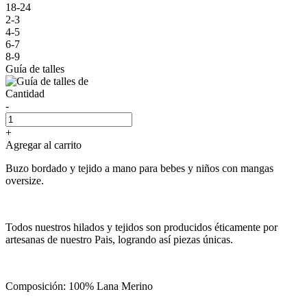
18-24
2-3
4-5
6-7
8-9
Guía de talles
Cantidad
-
+
Agregar al carrito
Buzo bordado y tejido a mano para bebes y niños con mangas
oversize.
Todos nuestros hilados y tejidos son producidos éticamente por
artesanas de nuestro Pais, logrando así piezas únicas.
Composición: 100% Lana Merino