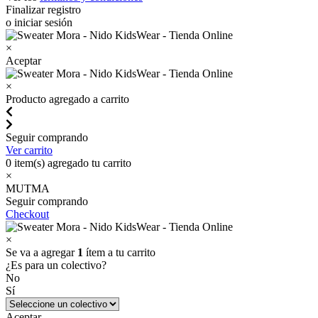
Finalizar registro
o iniciar sesión
×
Aceptar
×
Producto agregado a carrito
Seguir comprando
Ver carrito
0
item(s) agregado tu carrito
×
MUTMA
Seguir comprando
Checkout
×
Se va a agregar
1
ítem a tu carrito
¿Es para un colectivo?
No
Sí
Aceptar