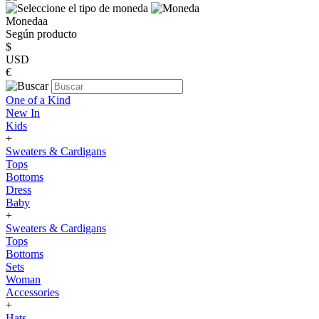
Monedaa
Según producto
$
USD
€
One of a Kind
New In
Kids
+
Sweaters & Cardigans
Tops
Bottoms
Dress
Baby
+
Sweaters & Cardigans
Tops
Bottoms
Sets
Woman
Accessories
+
Hats