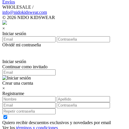
Envíos
WHOLESALE /
info@nidokidswear.com
© 2026 NIDO KIDSWEAR
×
Iniciar sesión
Olvidé mi contraseña
Iniciar sesión
Continuar como invitado
Crear una cuenta
×
Registrarme
Quiero recibir descuentos exclusivos y novedades por email
Ver los
términos y condiciones