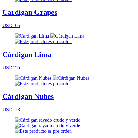
Cardigan Grapes
USD165
Cárdigan Lima
USD155
Cárdigan Nubes
USD128