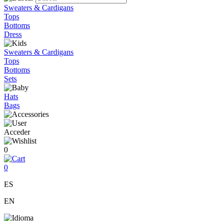
Sweaters & Cardigans
Tops
Bottoms
Dress
Sweaters & Cardigans
Tops
Bottoms
Sets
Hats
Bags
Acceder
0
0
ES
EN