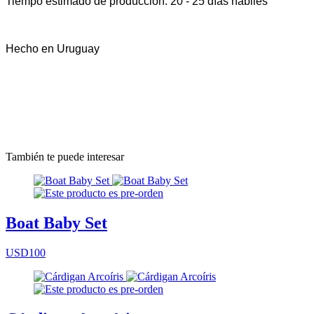
Tiempo estimado de producción: 20 - 25 días hábiles
Hecho en Uruguay
También te puede interesar
Boat Baby Set
USD100