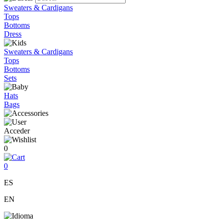
Sweaters & Cardigans
Tops
Bottoms
Dress
Sweaters & Cardigans
Tops
Bottoms
Sets
Hats
Bags
Acceder
0
0
ES
EN