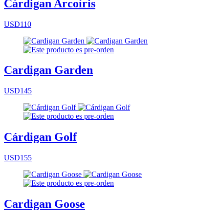
Cárdigan Arcoíris
USD110
Cardigan Garden
USD145
Cárdigan Golf
USD155
Cardigan Goose