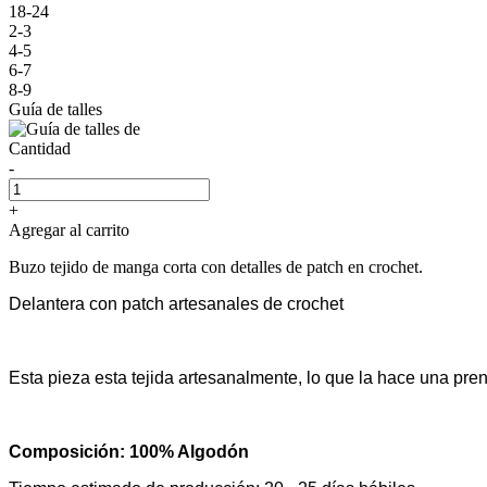
18-24
2-3
4-5
6-7
8-9
Guía de talles
Cantidad
-
+
Agregar al carrito
Buzo tejido de manga corta con detalles de patch en crochet.
Delantera con patch artesanales de crochet
Esta pieza esta tejida artesanalmente, lo que la hace una pre
Composición: 100% Algodón