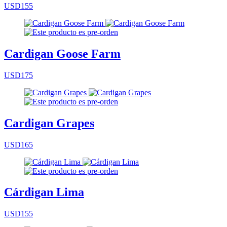
USD155
Cardigan Goose Farm
USD175
Cardigan Grapes
USD165
Cárdigan Lima
USD155