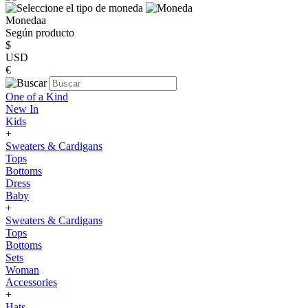
Monedaa
Según producto
$
USD
€
One of a Kind
New In
Kids
+
Sweaters & Cardigans
Tops
Bottoms
Dress
Baby
+
Sweaters & Cardigans
Tops
Bottoms
Sets
Woman
Accessories
+
Hats