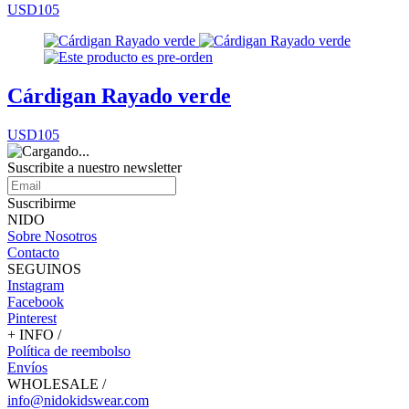
USD105
Cárdigan Rayado verde
USD105
Suscribite a nuestro
newsletter
Suscribirme
NIDO
Sobre Nosotros
Contacto
SEGUINOS
Instagram
Facebook
Pinterest
+ INFO /
Política de reembolso
Envíos
WHOLESALE /
info@nidokidswear.com