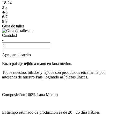
18-24
2-3
4-5
6-7
8-9
Guía de talles
Cantidad
-
+
Agregar al carrito
Buzo paisaje tejido a mano en lana merino.
Todos nuestros hilados y tejidos son producidos éticamente por
artesanas de nuestro Pais, logrando así piezas únicas.
Composición: 100% Lana Merino
El tiempo estimado de producción es de 20 - 25 días hábiles