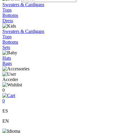
Sweaters & Cardigans
Tops
Bottoms
Dress
Sweaters & Cardigans
Tops
Bottoms
Sets
Hats
Bags
Acceder
0
0
ES
EN