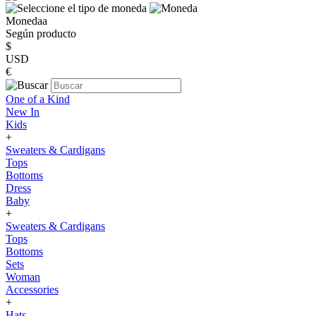
Monedaa
Según producto
$
USD
€
One of a Kind
New In
Kids
+
Sweaters & Cardigans
Tops
Bottoms
Dress
Baby
+
Sweaters & Cardigans
Tops
Bottoms
Sets
Woman
Accessories
+
Hats