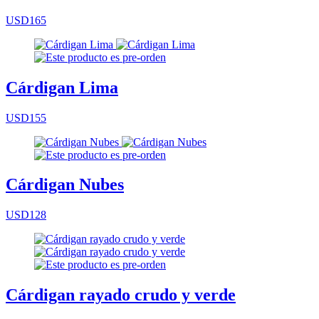
USD165
Cárdigan Lima
USD155
Cárdigan Nubes
USD128
Cárdigan rayado crudo y verde