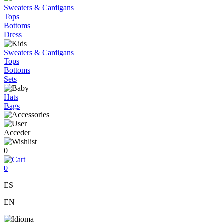
Sweaters & Cardigans
Tops
Bottoms
Dress
Sweaters & Cardigans
Tops
Bottoms
Sets
Hats
Bags
Acceder
0
0
ES
EN