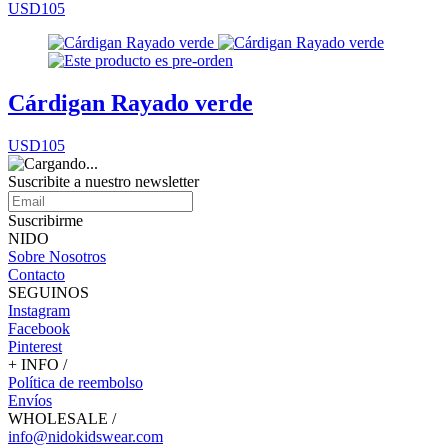
USD105
Cárdigan Rayado verde
USD105
Suscribite a nuestro
newsletter
Suscribirme
NIDO
Sobre Nosotros
Contacto
SEGUINOS
Instagram
Facebook
Pinterest
+ INFO /
Política de reembolso
Envíos
WHOLESALE /
info@nidokidswear.com