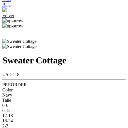
Bags
Volver
Sweater Cottage
USD 118
PREORDER
Color
Navy
Talle
0-6
6-12
12-18
18-24
2-3