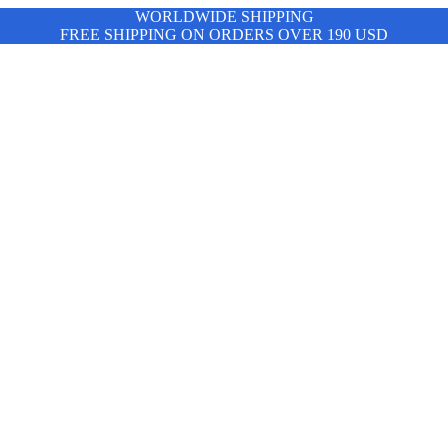
WORLDWIDE SHIPPING
FREE SHIPPING ON ORDERS OVER 190 USD