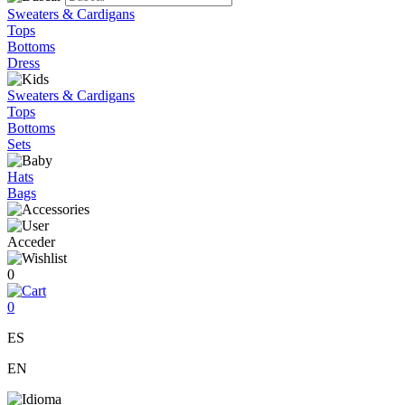
Sweaters & Cardigans
Tops
Bottoms
Dress
Sweaters & Cardigans
Tops
Bottoms
Sets
Hats
Bags
Acceder
0
0
ES
EN