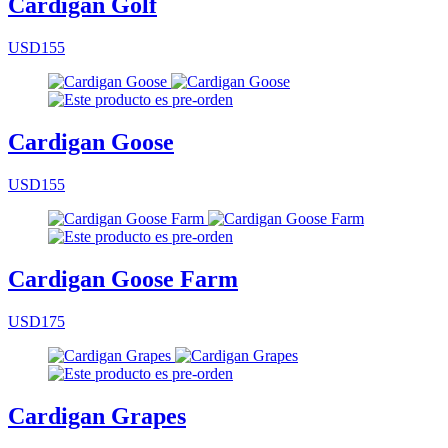
Cárdigan Golf
USD155
Cardigan Goose
USD155
Cardigan Goose Farm
USD175
Cardigan Grapes