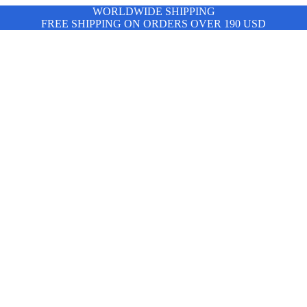
WORLDWIDE SHIPPING
FREE SHIPPING ON ORDERS OVER 190 USD