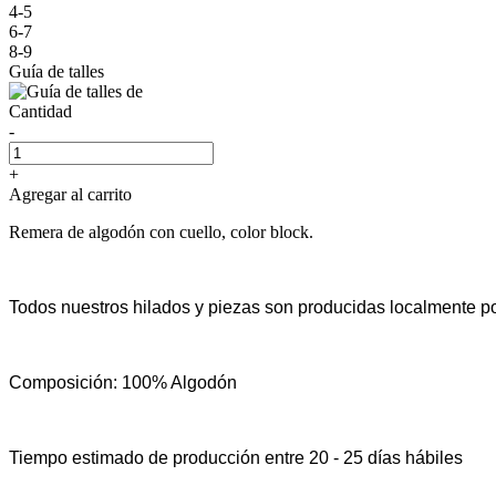
4-5
6-7
8-9
Guía de talles
Cantidad
-
+
Agregar al carrito
Remera de algodón con cuello, color block.
Todos nuestros hilados y piezas son producidas localmente po
Composición: 100% Algodón
Tiempo estimado de producción entre 20 - 25 días hábiles