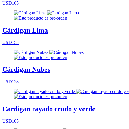
USD165
Cárdigan Lima
USD155
Cárdigan Nubes
USD128
Cárdigan rayado crudo y verde
USD105