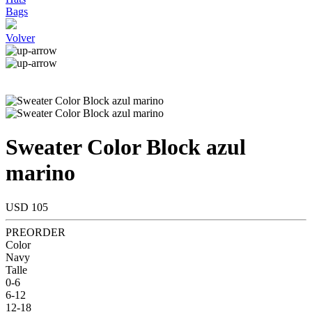
Bags
Volver
Sweater Color Block azul
marino
USD 105
PREORDER
Color
Navy
Talle
0-6
6-12
12-18