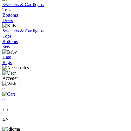
Sweaters & Cardigans
Tops
Bottoms
Dress
Sweaters & Cardigans
Tops
Bottoms
Sets
Hats
Bags
Acceder
0
0
ES
EN