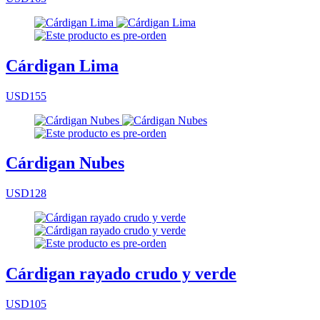
Cárdigan Lima
USD155
Cárdigan Nubes
USD128
Cárdigan rayado crudo y verde
USD105