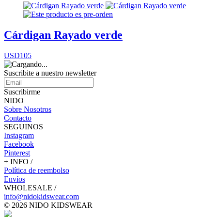
Cárdigan Rayado verde
USD105
Suscribite a nuestro
newsletter
Suscribirme
NIDO
Sobre Nosotros
Contacto
SEGUINOS
Instagram
Facebook
Pinterest
+ INFO /
Política de reembolso
Envíos
WHOLESALE /
info@nidokidswear.com
© 2026 NIDO KIDSWEAR