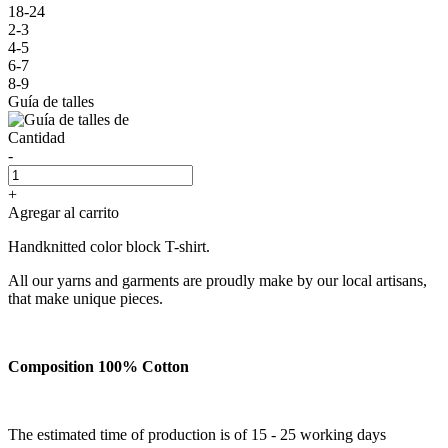
18-24
2-3
4-5
6-7
8-9
Guía de talles
Cantidad
-
+
Agregar al carrito
Handknitted color block T-shirt.
All our yarns and garments are proudly make by our local artisans,
that make unique pieces.
Composition 100% Cotton
The estimated time of production is of 15 - 25 working days