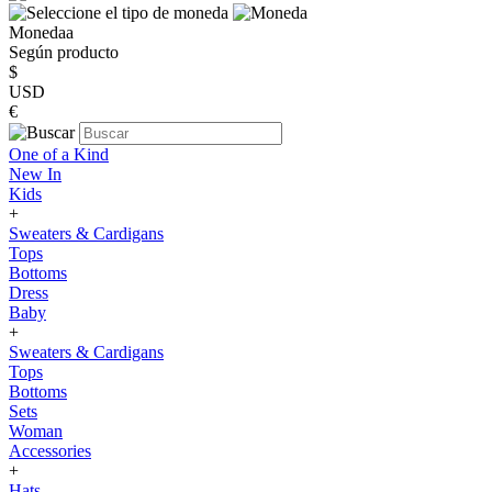
Monedaa
Según producto
$
USD
€
One of a Kind
New In
Kids
+
Sweaters & Cardigans
Tops
Bottoms
Dress
Baby
+
Sweaters & Cardigans
Tops
Bottoms
Sets
Woman
Accessories
+
Hats