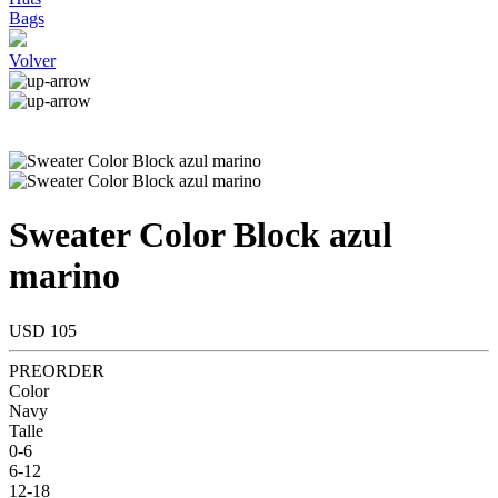
Bags
Volver
Sweater Color Block azul
marino
USD 105
PREORDER
Color
Navy
Talle
0-6
6-12
12-18