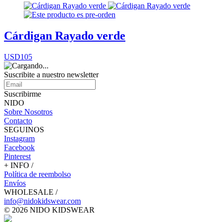
Cárdigan Rayado verde
USD105
Suscribite a nuestro
newsletter
Suscribirme
NIDO
Sobre Nosotros
Contacto
SEGUINOS
Instagram
Facebook
Pinterest
+ INFO /
Política de reembolso
Envíos
WHOLESALE /
info@nidokidswear.com
© 2026 NIDO KIDSWEAR