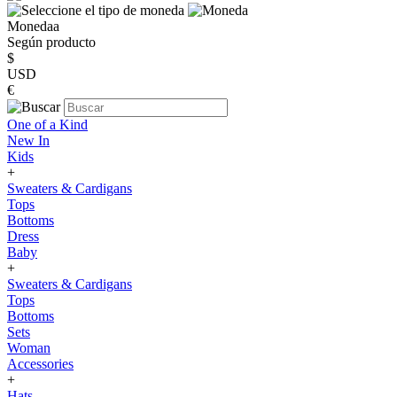
Monedaa
Según producto
$
USD
€
One of a Kind
New In
Kids
+
Sweaters & Cardigans
Tops
Bottoms
Dress
Baby
+
Sweaters & Cardigans
Tops
Bottoms
Sets
Woman
Accessories
+
Hats