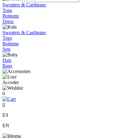
Sweaters & Cardigans
Tops
Bottoms
Dress
Sweaters & Cardigans
Tops
Bottoms
Sets
Hats
Bags
Acceder
0
0
ES
EN