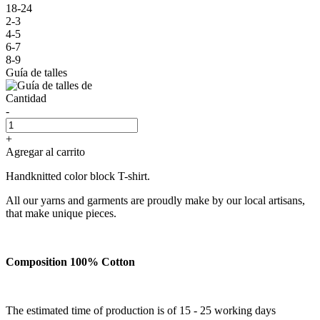
18-24
2-3
4-5
6-7
8-9
Guía de talles
Cantidad
-
+
Agregar al carrito
Handknitted color block T-shirt.
All our yarns and garments are proudly make by our local artisans,
that make unique pieces.
Composition 100% Cotton
The estimated time of production is of 15 - 25 working days