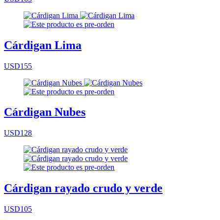
Cárdigan Lima
USD155
Cárdigan Nubes
USD128
Cárdigan rayado crudo y verde
USD105