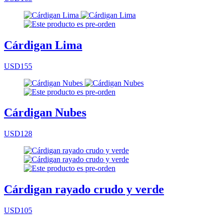
Cárdigan Lima
USD155
Cárdigan Nubes
USD128
Cárdigan rayado crudo y verde
USD105