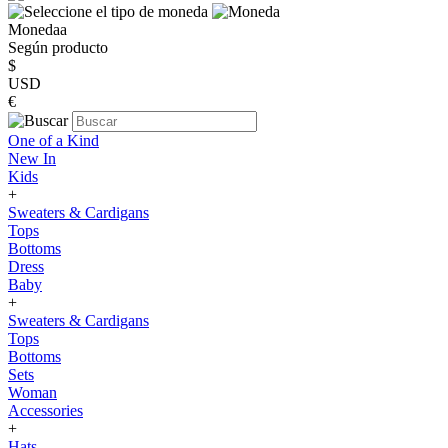
Monedaa
Según producto
$
USD
€
One of a Kind
New In
Kids
+
Sweaters & Cardigans
Tops
Bottoms
Dress
Baby
+
Sweaters & Cardigans
Tops
Bottoms
Sets
Woman
Accessories
+
Hats