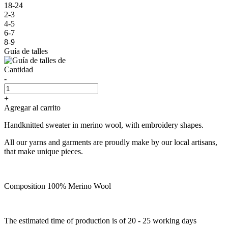
18-24
2-3
4-5
6-7
8-9
Guía de talles
Cantidad
-
+
Agregar al carrito
Handknitted sweater in merino wool, with embroidery shapes.
All our yarns and garments are proudly make by our local artisans,
that make unique pieces.
Composition 100% Merino Wool
The estimated time of production is of 20 - 25 working days