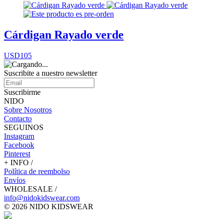
Cárdigan Rayado verde
USD105
Suscribite a nuestro
newsletter
Suscribirme
NIDO
Sobre Nosotros
Contacto
SEGUINOS
Instagram
Facebook
Pinterest
+ INFO /
Política de reembolso
Envíos
WHOLESALE /
info@nidokidswear.com
© 2026 NIDO KIDSWEAR