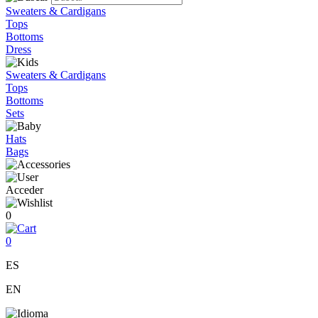
Sweaters & Cardigans
Tops
Bottoms
Dress
Sweaters & Cardigans
Tops
Bottoms
Sets
Hats
Bags
Acceder
0
0
ES
EN