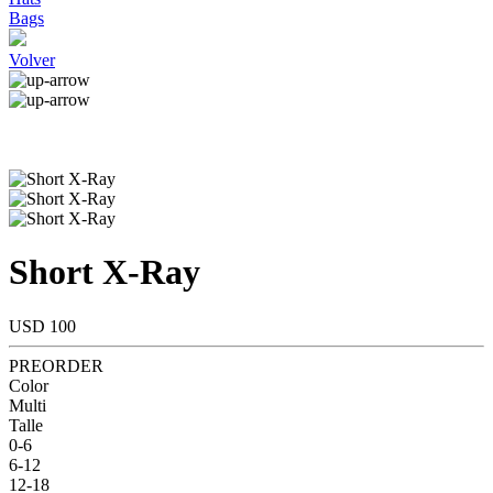
Bags
Volver
Short X-Ray
USD 100
PREORDER
Color
Multi
Talle
0-6
6-12
12-18