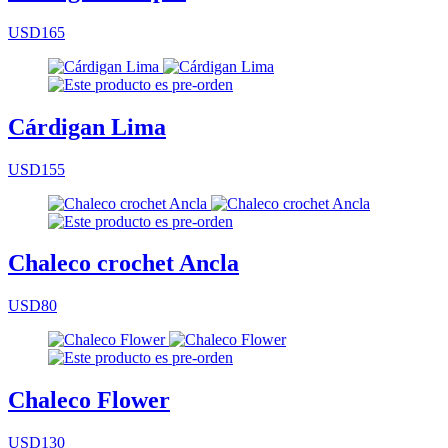
USD165
Cárdigan Lima
USD155
Chaleco crochet Ancla
USD80
Chaleco Flower
USD130