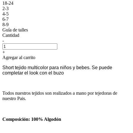
18-24
2-3
4-5
6-7
8-9
Guía de talles
Cantidad
-
+
Agregar al carrito
Short tejido multicolor para niños y bebes. Se puede
completar el look con el buzo
Todos nuestros tejidos son realizados a mano por tejedoras de
nuestro Pais.
Composición: 100% Algodón