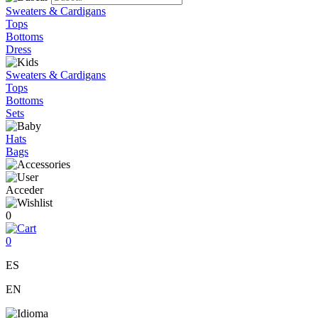
Sweaters & Cardigans
Tops
Bottoms
Dress
Sweaters & Cardigans
Tops
Bottoms
Sets
Hats
Bags
Acceder
0
0
ES
EN