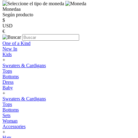
Monedaa
Según producto
$
USD
€
One of a Kind
New In
Kids
+
Sweaters & Cardigans
Tops
Bottoms
Dress
Baby
+
Sweaters & Cardigans
Tops
Bottoms
Sets
Woman
Accessories
+
Hats