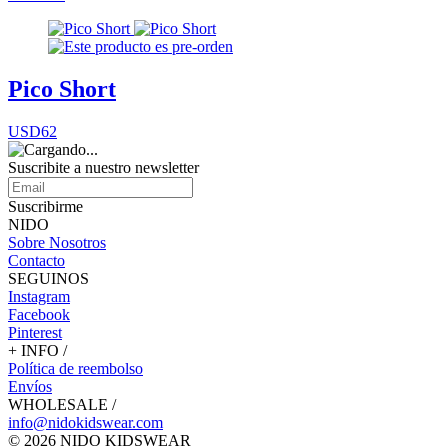
Pico Short
USD62
Suscribite a nuestro
newsletter
Suscribirme
NIDO
Sobre Nosotros
Contacto
SEGUINOS
Instagram
Facebook
Pinterest
+ INFO /
Política de reembolso
Envíos
WHOLESALE /
info@nidokidswear.com
© 2026 NIDO KIDSWEAR