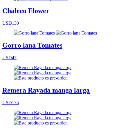
Chaleco Flower
USD130
Gorro lana Tomates
USD47
Remera Rayada manga larga
USD135