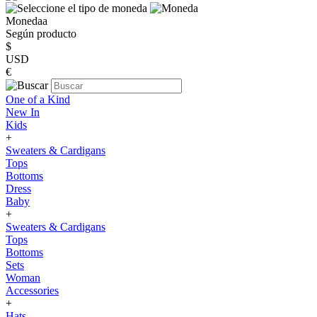
Monedaa
Según producto
$
USD
€
One of a Kind
New In
Kids
+
Sweaters & Cardigans
Tops
Bottoms
Dress
Baby
+
Sweaters & Cardigans
Tops
Bottoms
Sets
Woman
Accessories
+
Hats