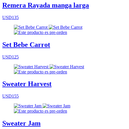
Remera Rayada manga larga
USD135
Set Bebe Carrot
USD125
Sweater Harvest
USD155
Sweater Jam