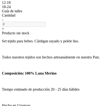
12-18
18-24
Guía de talles
Cantidad
-
+
Producto sin stock
Set tejido para bebes. Cárdigan rayado y pelele liso.
Todos nuestros tejidos son hechos artesanalmente en nuestro Pais.
Composición: 100% Lana Merino
Tiempo estimado de producción 20 - 25 días hábiles
Hecho en Uruguay