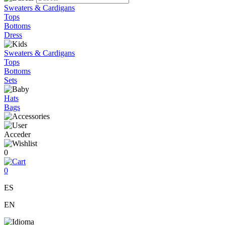
Sweaters & Cardigans
Tops
Bottoms
Dress
Sweaters & Cardigans
Tops
Bottoms
Sets
Hats
Bags
Acceder
0
0
ES
EN