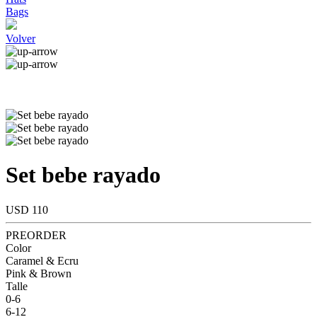
Bags
Volver
Set bebe rayado
USD 110
PREORDER
Color
Caramel & Ecru
Pink & Brown
Talle
0-6
6-12