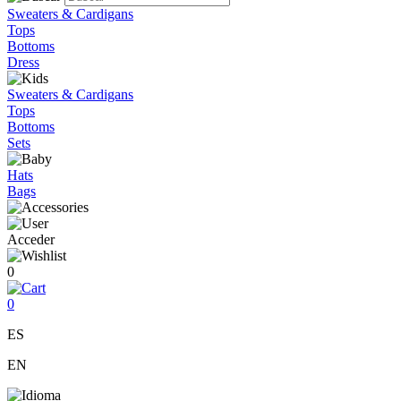
Sweaters & Cardigans
Tops
Bottoms
Dress
Sweaters & Cardigans
Tops
Bottoms
Sets
Hats
Bags
Acceder
0
0
ES
EN