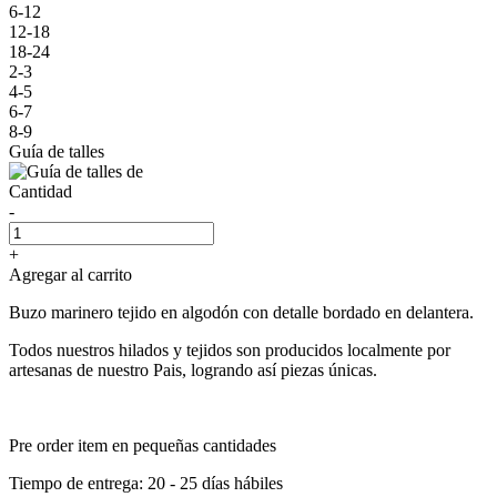
6-12
12-18
18-24
2-3
4-5
6-7
8-9
Guía de talles
Cantidad
-
+
Agregar al carrito
Buzo marinero tejido en algodón con detalle bordado en delantera.
Todos nuestros hilados y tejidos son producidos localmente por
artesanas de nuestro Pais, logrando así piezas únicas.
Pre order item en pequeñas cantidades
Tiempo de entrega: 20 - 25 días hábiles