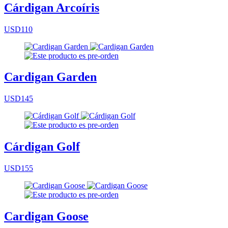
Cárdigan Arcoíris
USD110
Cardigan Garden
USD145
Cárdigan Golf
USD155
Cardigan Goose