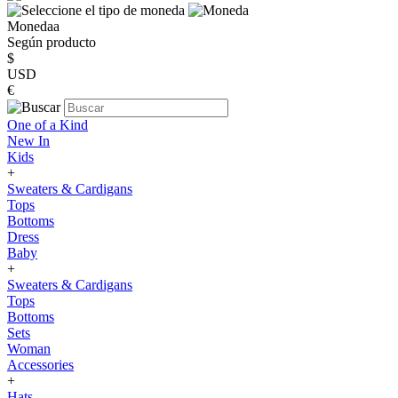
Monedaa
Según producto
$
USD
€
One of a Kind
New In
Kids
+
Sweaters & Cardigans
Tops
Bottoms
Dress
Baby
+
Sweaters & Cardigans
Tops
Bottoms
Sets
Woman
Accessories
+
Hats