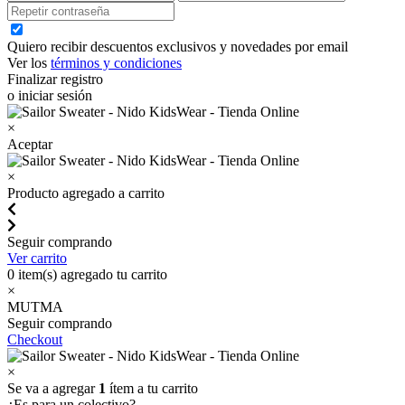
Quiero recibir descuentos exclusivos y novedades por email
Ver los
términos y condiciones
Finalizar registro
o iniciar sesión
×
Aceptar
×
Producto agregado a carrito
Seguir comprando
Ver carrito
0
item(s) agregado tu carrito
×
MUTMA
Seguir comprando
Checkout
×
Se va a agregar
1
ítem a tu carrito
¿Es para un colectivo?