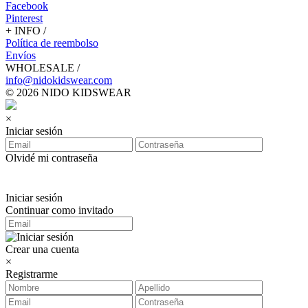
Facebook
Pinterest
+ INFO /
Política de reembolso
Envíos
WHOLESALE /
info@nidokidswear.com
© 2026 NIDO KIDSWEAR
×
Iniciar sesión
Olvidé mi contraseña
Iniciar sesión
Continuar como invitado
Crear una cuenta
×
Registrarme