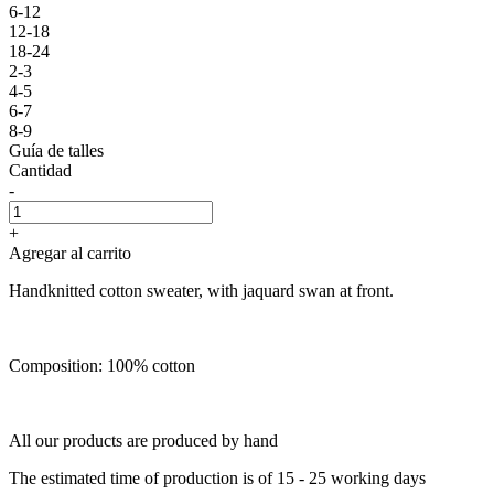
6-12
12-18
18-24
2-3
4-5
6-7
8-9
Guía de talles
Cantidad
-
+
Agregar al carrito
Handknitted cotton sweater, with jaquard swan at front.
Composition: 100% cotton
All our products are produced by hand
The estimated time of production is of 15 - 25 working days