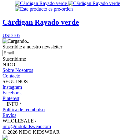
Cárdigan Rayado verde
USD105
Suscribite a nuestro
newsletter
Suscribirme
NIDO
Sobre Nosotros
Contacto
SEGUINOS
Instagram
Facebook
Pinterest
+ INFO /
Política de reembolso
Envíos
WHOLESALE /
info@nidokidswear.com
© 2026 NIDO KIDSWEAR