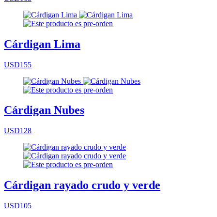
Cárdigan Lima
USD155
Cárdigan Nubes
USD128
Cárdigan rayado crudo y verde
USD105