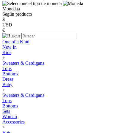
Monedaa
Según producto
$
USD
€
One of a Kind
New In
Kids
+
Sweaters & Cardigans
Tops
Bottoms
Dress
Baby
+
Sweaters & Cardigans
Tops
Bottoms
Sets
Woman
Accessories
+
Hats