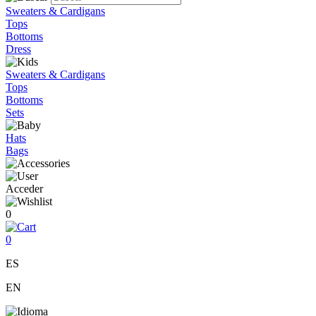
Sweaters & Cardigans
Tops
Bottoms
Dress
Sweaters & Cardigans
Tops
Bottoms
Sets
Hats
Bags
Acceder
0
0
ES
EN