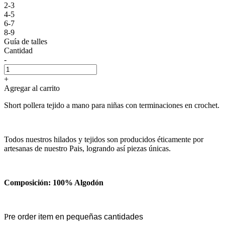
2-3
4-5
6-7
8-9
Guía de talles
Cantidad
-
+
Agregar al carrito
Short pollera tejido a mano para niñas con terminaciones en crochet.
Todos nuestros hilados y tejidos son producidos éticamente por
artesanas de nuestro Pais, logrando así piezas únicas.
Composición: 100% Algodón
P
re order item en pequeñas cantidades