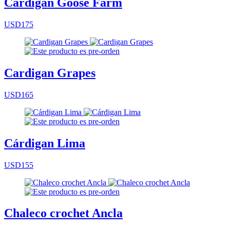
Cardigan Goose Farm
USD175
Cardigan Grapes
USD165
Cárdigan Lima
USD155
Chaleco crochet Ancla