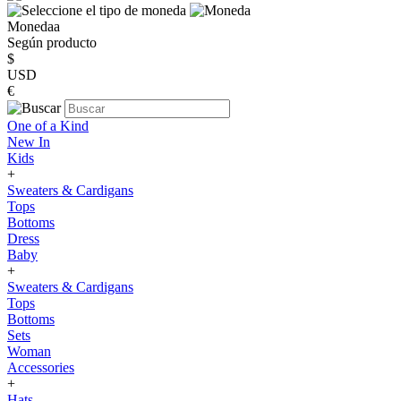
Monedaa
Según producto
$
USD
€
One of a Kind
New In
Kids
+
Sweaters & Cardigans
Tops
Bottoms
Dress
Baby
+
Sweaters & Cardigans
Tops
Bottoms
Sets
Woman
Accessories
+
Hats