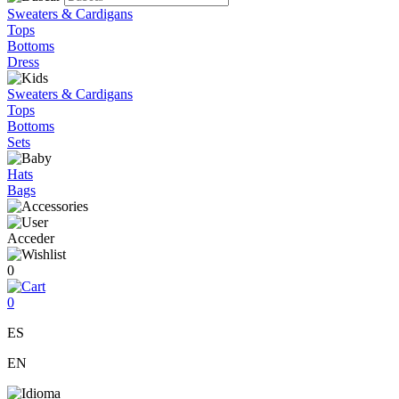
Sweaters & Cardigans
Tops
Bottoms
Dress
Sweaters & Cardigans
Tops
Bottoms
Sets
Hats
Bags
Acceder
0
0
ES
EN