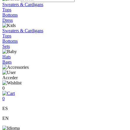
Sweaters & Cardigans
Tops
Bottoms
Dress
Sweaters & Cardigans
Tops
Bottoms
Sets
Hats
Bags
Acceder
0
0
ES
EN