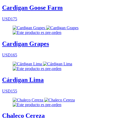
Cardigan Goose Farm
USD175
Cardigan Grapes
USD165
Cárdigan Lima
USD155
Chaleco Cereza