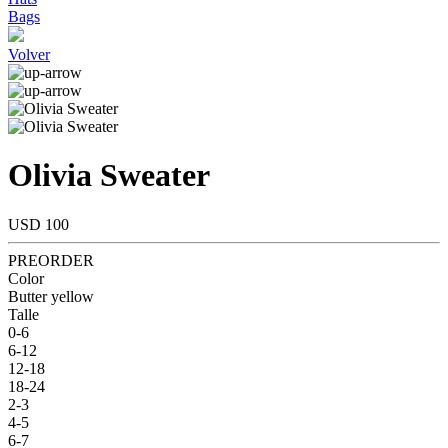
Bags
Volver
Olivia Sweater
USD 100
PREORDER
Color
Butter yellow
Talle
0-6
6-12
12-18
18-24
2-3
4-5
6-7