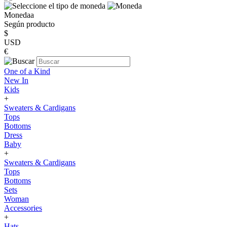
Monedaa
Según producto
$
USD
€
One of a Kind
New In
Kids
+
Sweaters & Cardigans
Tops
Bottoms
Dress
Baby
+
Sweaters & Cardigans
Tops
Bottoms
Sets
Woman
Accessories
+
Hats