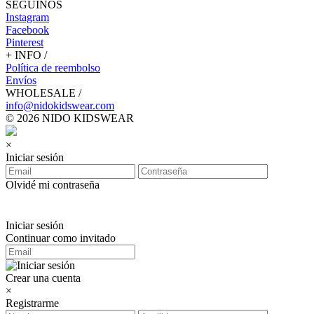
SEGUINOS
Instagram
Facebook
Pinterest
+ INFO /
Política de reembolso
Envíos
WHOLESALE /
info@nidokidswear.com
© 2026 NIDO KIDSWEAR
×
Iniciar sesión
Olvidé mi contraseña
Iniciar sesión
Continuar como invitado
Crear una cuenta
×
Registrarme