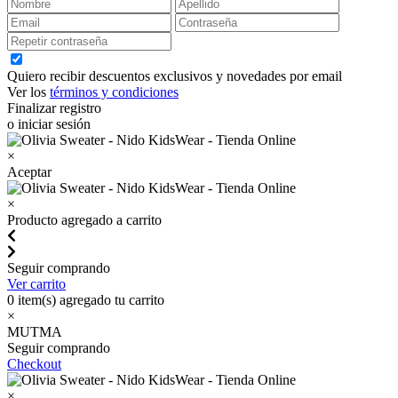
Quiero recibir descuentos exclusivos y novedades por email
Ver los
términos y condiciones
Finalizar registro
o iniciar sesión
×
Aceptar
×
Producto agregado a carrito
Seguir comprando
Ver carrito
0
item(s) agregado tu carrito
×
MUTMA
Seguir comprando
Checkout
×