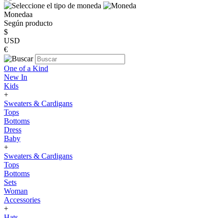
Monedaa
Según producto
$
USD
€
One of a Kind
New In
Kids
+
Sweaters & Cardigans
Tops
Bottoms
Dress
Baby
+
Sweaters & Cardigans
Tops
Bottoms
Sets
Woman
Accessories
+
Hats