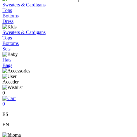
Sweaters & Cardigans
Tops
Bottoms
Dress
Sweaters & Cardigans
Tops
Bottoms
Sets
Hats
Bags
Acceder
0
0
ES
EN