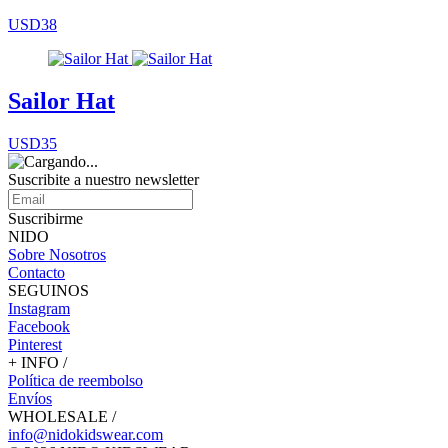
USD38
Sailor Hat
USD35
Suscribite a nuestro
newsletter
Suscribirme
NIDO
Sobre Nosotros
Contacto
SEGUINOS
Instagram
Facebook
Pinterest
+ INFO /
Política de reembolso
Envíos
WHOLESALE /
info@nidokidswear.com