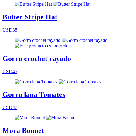
Butter Stripe Hat
USD35
Gorro crochet rayado
USD45
Gorro lana Tomates
USD47
Mora Bonnet