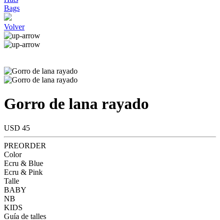
Bags
Volver
Gorro de lana rayado
USD 45
PREORDER
Color
Ecru & Blue
Ecru & Pink
Talle
BABY
NB
KIDS
Guía de talles