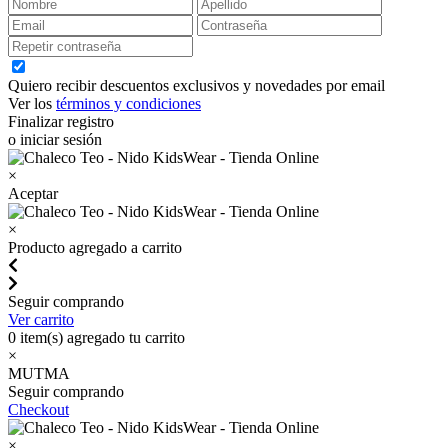
Quiero recibir descuentos exclusivos y novedades por email
Ver los
términos y condiciones
Finalizar registro
o iniciar sesión
×
Aceptar
×
Producto agregado a carrito
Seguir comprando
Ver carrito
0
item(s) agregado tu carrito
×
MUTMA
Seguir comprando
Checkout
×