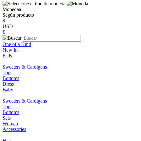
Monedaa
Según producto
$
USD
€
One of a Kind
New In
Kids
+
Sweaters & Cardigans
Tops
Bottoms
Dress
Baby
+
Sweaters & Cardigans
Tops
Bottoms
Sets
Woman
Accessories
+
Hats