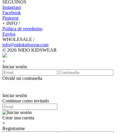
SEGUINOS
Instagram
Facebook
Pinterest
+ INFO /
Política de reembolso
Envíos
WHOLESALE /
info@nidokidswear.com
© 2026 NIDO KIDSWEAR
×
Iniciar sesión
Olvidé mi contraseña
Iniciar sesión
Continuar como invitado
Crear una cuenta
×
Registrarme