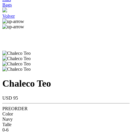
Bags
Volver
Chaleco Teo
USD 95
PREORDER
Color
Navy
Talle
0-6