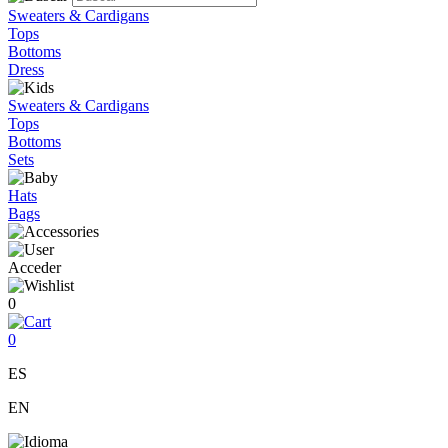
Sweaters & Cardigans
Tops
Bottoms
Dress
Sweaters & Cardigans
Tops
Bottoms
Sets
Hats
Bags
Acceder
0
0
ES
EN