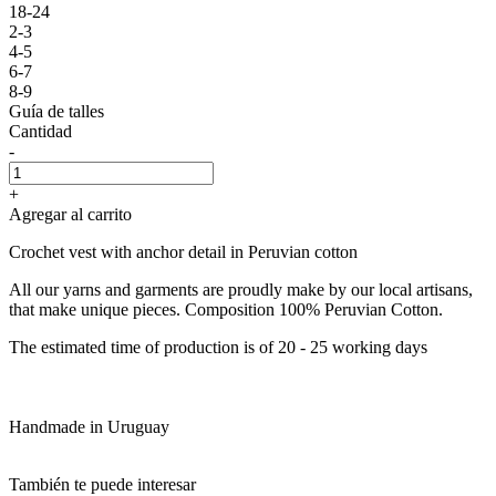
18-24
2-3
4-5
6-7
8-9
Guía de talles
Cantidad
-
+
Agregar al carrito
Crochet vest with anchor detail in Peruvian cotton
All our yarns and garments are proudly make by our local artisans,
that make unique pieces. Composition 100% Peruvian Cotton.
The estimated time of production is of 20 - 25 working days
Handmade in Uruguay
También te puede interesar