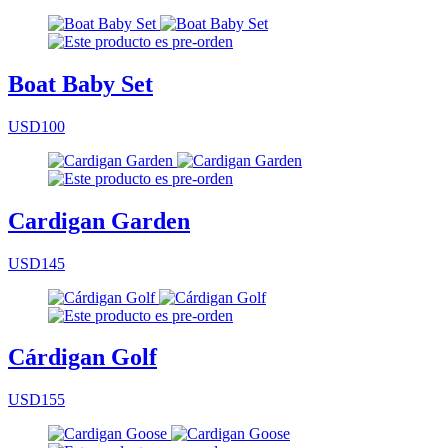
Boat Baby Set
USD100
Cardigan Garden
USD145
Cárdigan Golf
USD155