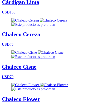
Cárdigan Lima
USD155
Chaleco Cereza
USD75
Chaleco Cisne
USD79
Chaleco Flower