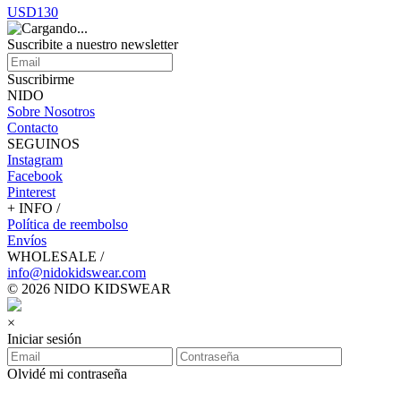
USD130
Suscribite a nuestro
newsletter
Suscribirme
NIDO
Sobre Nosotros
Contacto
SEGUINOS
Instagram
Facebook
Pinterest
+ INFO /
Política de reembolso
Envíos
WHOLESALE /
info@nidokidswear.com
© 2026 NIDO KIDSWEAR
×
Iniciar sesión
Olvidé mi contraseña