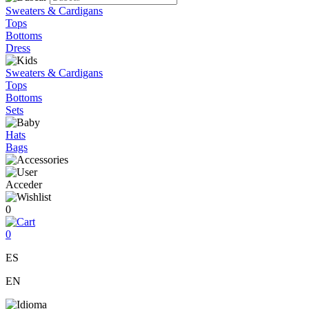
Sweaters & Cardigans
Tops
Bottoms
Dress
Sweaters & Cardigans
Tops
Bottoms
Sets
Hats
Bags
Acceder
0
0
ES
EN