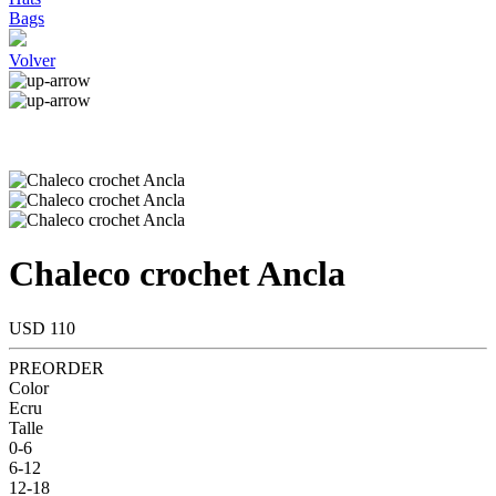
Bags
Volver
Chaleco crochet Ancla
USD 110
PREORDER
Color
Ecru
Talle
0-6
6-12
12-18