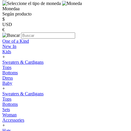
Monedaa
Según producto
$
USD
€
One of a Kind
New In
Kids
+
Sweaters & Cardigans
Tops
Bottoms
Dress
Baby
+
Sweaters & Cardigans
Tops
Bottoms
Sets
Woman
Accessories
+
Hats