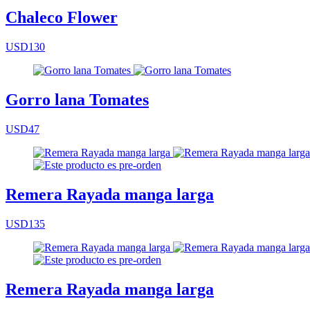
Chaleco Flower
USD130
Gorro lana Tomates
USD47
Remera Rayada manga larga
USD135
Remera Rayada manga larga