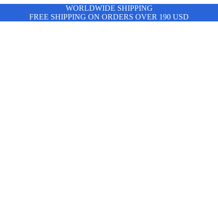
WORLDWIDE SHIPPING
FREE SHIPPING ON ORDERS OVER 190 USD