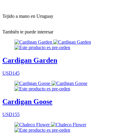
Tejido a mano en Uruguay
También te puede interesar
Cardigan Garden
USD145
Cardigan Goose
USD155