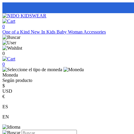
0
One of a Kind
New In
Kids
Baby
Woman
Accessories
0
0
Moneda
Según producto
$
USD
€
ES
EN