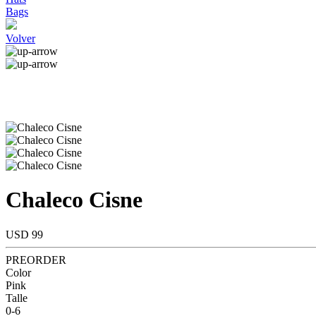
Bags
Volver
Chaleco Cisne
USD 99
PREORDER
Color
Pink
Talle
0-6