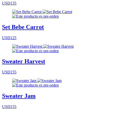
USD135
Set Bebe Carrot
USD125
Sweater Harvest
USD155
Sweater Jam
USD155