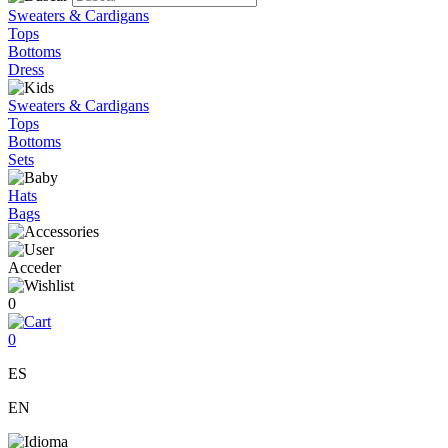
Sweaters & Cardigans
Tops
Bottoms
Dress
Sweaters & Cardigans
Tops
Bottoms
Sets
Hats
Bags
Acceder
0
0
ES
EN