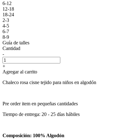
6-12
12-18
18-24
2-3
4-5
6-7
8-9
Guía de talles
Cantidad
-
+
Agregar al carrito
Chaleco rosa cisne tejido para niños en algodón
Pre order item en pequeñas cantidades
Tiempo de entrega: 20 - 25 días hábiles
Composición: 100% Algodón