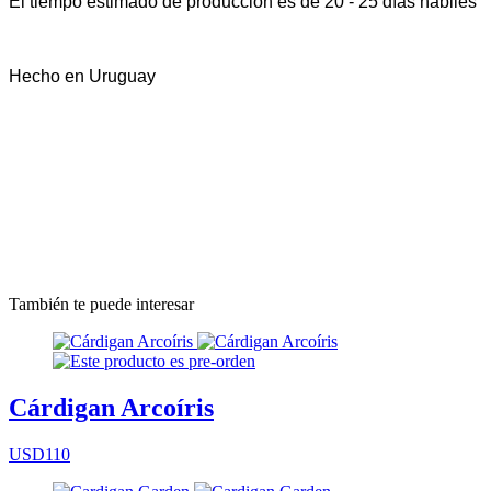
El tiempo estimado de producción es de 20 - 25 días hábiles
Hecho en Uruguay
También te puede interesar
Cárdigan Arcoíris
USD110