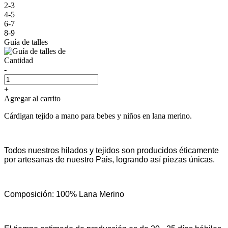
2-3
4-5
6-7
8-9
Guía de talles
Cantidad
-
+
Agregar al carrito
Cárdigan tejido a mano para bebes y niños en lana merino.
Todos nuestros hilados y tejidos son producidos éticamente
por artesanas de nuestro Pais, logrando así piezas únicas.
Composición: 100% Lana Merino