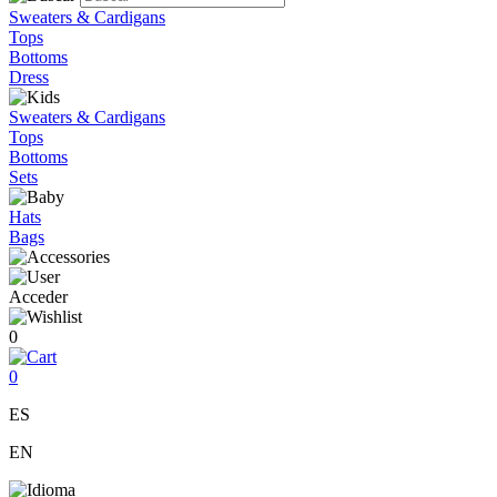
Sweaters & Cardigans
Tops
Bottoms
Dress
Sweaters & Cardigans
Tops
Bottoms
Sets
Hats
Bags
Acceder
0
0
ES
EN