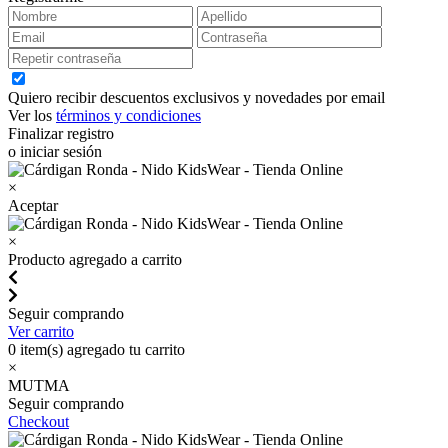
Quiero recibir descuentos exclusivos y novedades por email
Ver los
términos y condiciones
Finalizar registro
o iniciar sesión
×
Aceptar
×
Producto agregado a carrito
Seguir comprando
Ver carrito
0
item(s) agregado tu carrito
×
MUTMA
Seguir comprando
Checkout