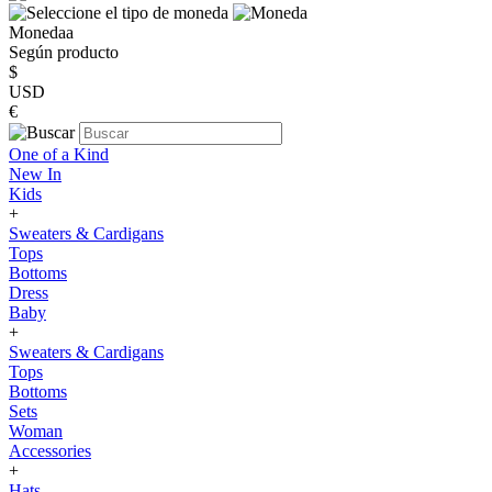
Monedaa
Según producto
$
USD
€
One of a Kind
New In
Kids
+
Sweaters & Cardigans
Tops
Bottoms
Dress
Baby
+
Sweaters & Cardigans
Tops
Bottoms
Sets
Woman
Accessories
+
Hats