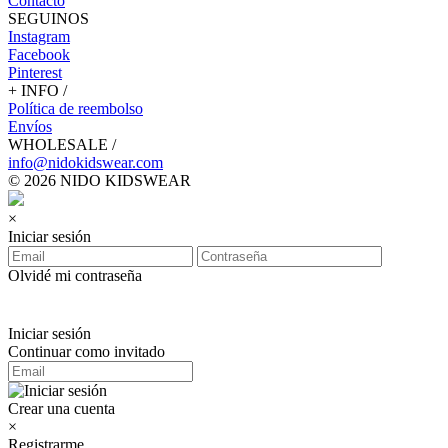
Contacto
SEGUINOS
Instagram
Facebook
Pinterest
+ INFO /
Política de reembolso
Envíos
WHOLESALE /
info@nidokidswear.com
© 2026 NIDO KIDSWEAR
×
Iniciar sesión
Olvidé mi contraseña
Iniciar sesión
Continuar como invitado
Crear una cuenta
×
Registrarme