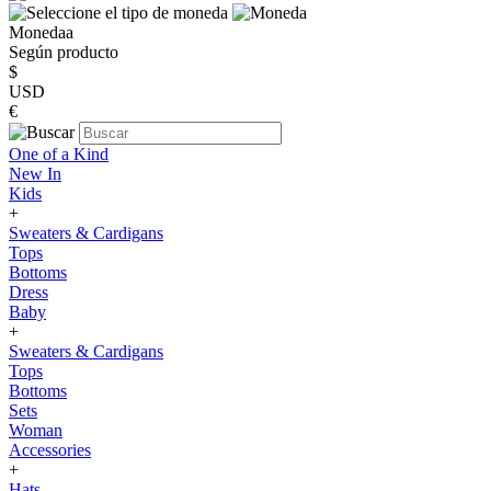
Monedaa
Según producto
$
USD
€
One of a Kind
New In
Kids
+
Sweaters & Cardigans
Tops
Bottoms
Dress
Baby
+
Sweaters & Cardigans
Tops
Bottoms
Sets
Woman
Accessories
+
Hats