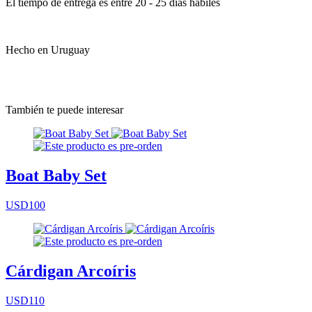
El tiempo de entrega es entre 20 - 25 días hábiles
Hecho en Uruguay
También te puede interesar
Boat Baby Set
USD100
Cárdigan Arcoíris
USD110