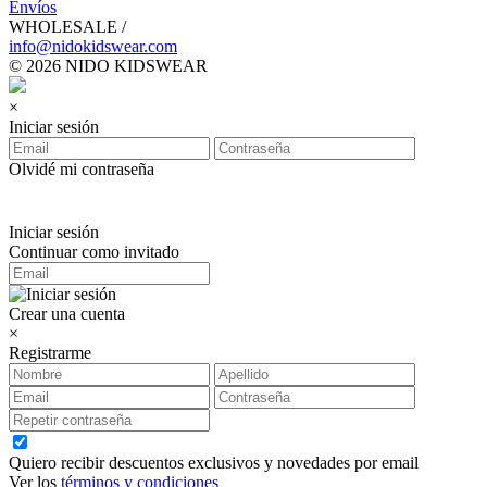
Envíos
WHOLESALE /
info@nidokidswear.com
© 2026 NIDO KIDSWEAR
×
Iniciar sesión
Olvidé mi contraseña
Iniciar sesión
Continuar como invitado
Crear una cuenta
×
Registrarme
Quiero recibir descuentos exclusivos y novedades por email
Ver los
términos y condiciones