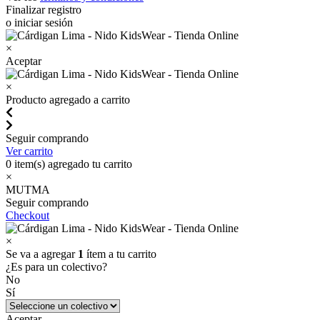
Finalizar registro
o iniciar sesión
×
Aceptar
×
Producto agregado a carrito
Seguir comprando
Ver carrito
0
item(s) agregado tu carrito
×
MUTMA
Seguir comprando
Checkout
×
Se va a agregar
1
ítem a tu carrito
¿Es para un colectivo?
No
Sí
Aceptar