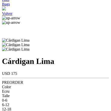
Bags
Volver
Cárdigan Lima
USD 175
PREORDER
Color
Ecru
Talle
0-6
6-12
12-18