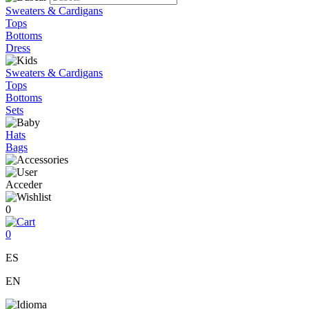
Sweaters & Cardigans
Tops
Bottoms
Dress
Sweaters & Cardigans
Tops
Bottoms
Sets
Hats
Bags
Acceder
0
0
ES
EN