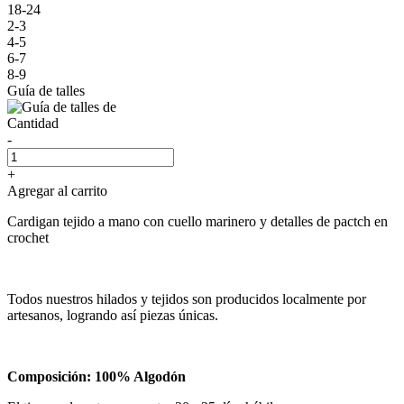
18-24
2-3
4-5
6-7
8-9
Guía de talles
Cantidad
-
+
Agregar al carrito
Cardigan tejido a mano con cuello marinero y detalles de pactch en
crochet
Todos nuestros hilados y tejidos son producidos localmente por
artesanos, logrando así piezas únicas.
Composición: 100% Algodón