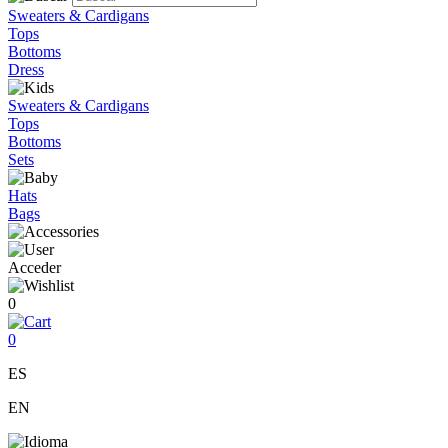
Sweaters & Cardigans
Tops
Bottoms
Dress
Sweaters & Cardigans
Tops
Bottoms
Sets
Hats
Bags
Acceder
0
0
ES
EN