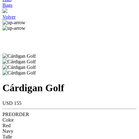
Bags
Volver
Cárdigan Golf
USD 155
PREORDER
Color
Red
Navy
Talle