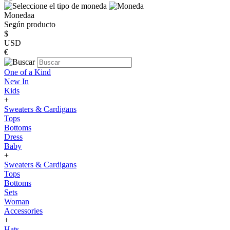
Monedaa
Según producto
$
USD
€
One of a Kind
New In
Kids
+
Sweaters & Cardigans
Tops
Bottoms
Dress
Baby
+
Sweaters & Cardigans
Tops
Bottoms
Sets
Woman
Accessories
+
Hats