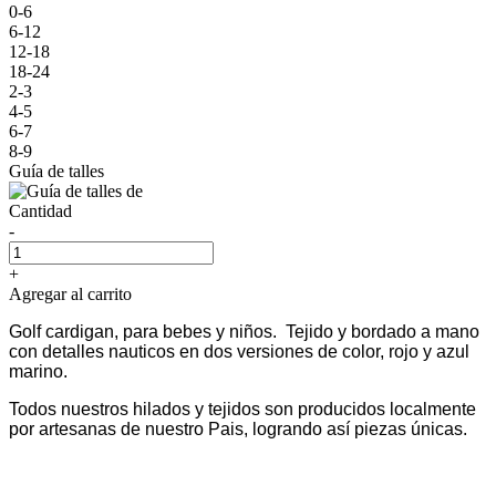
0-6
6-12
12-18
18-24
2-3
4-5
6-7
8-9
Guía de talles
Cantidad
-
+
Agregar al carrito
Golf cardigan, para bebes y niños. Tejido y bordado a mano
con detalles nauticos en dos versiones de color, rojo y azul
marino.
Todos nuestros hilados y tejidos son producidos localmente
por artesanas de nuestro Pais, logrando así piezas únicas.