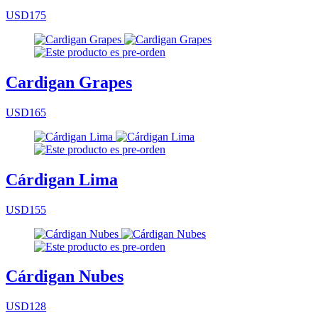
USD175
Cardigan Grapes
USD165
Cárdigan Lima
USD155
Cárdigan Nubes
USD128