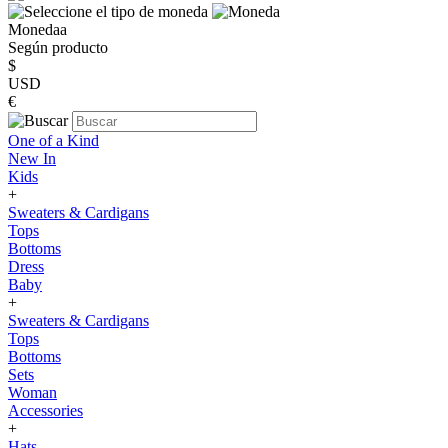
Monedaa
Según producto
$
USD
€
One of a Kind
New In
Kids
+
Sweaters & Cardigans
Tops
Bottoms
Dress
Baby
+
Sweaters & Cardigans
Tops
Bottoms
Sets
Woman
Accessories
+
Hats