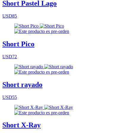
Short Pastel Lago
USD85
Short Pico
USD72
Short rayado
USD55
Short X-Ray