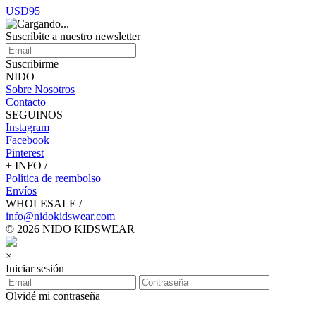
USD95
Suscribite a nuestro
newsletter
Suscribirme
NIDO
Sobre Nosotros
Contacto
SEGUINOS
Instagram
Facebook
Pinterest
+ INFO /
Política de reembolso
Envíos
WHOLESALE /
info@nidokidswear.com
© 2026 NIDO KIDSWEAR
×
Iniciar sesión
Olvidé mi contraseña