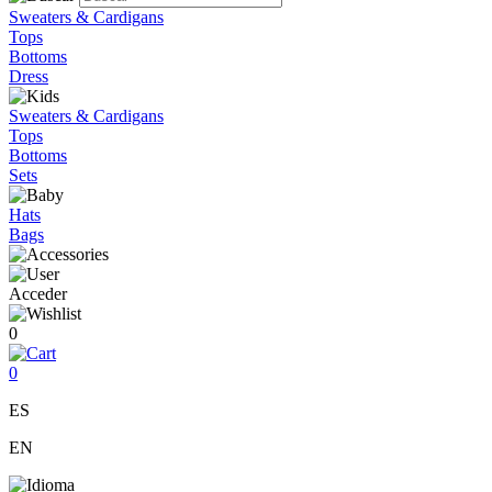
Sweaters & Cardigans
Tops
Bottoms
Dress
Sweaters & Cardigans
Tops
Bottoms
Sets
Hats
Bags
Acceder
0
0
ES
EN