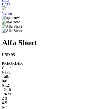
Bags
Volver
Alfa Short
USD 95
PREORDER
Color
Navy
Talle
0-6
6-12
12-18
18-24
2-3
4-5
6-7