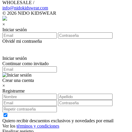
WHOLESALE /
info@nidokidswear.com
© 2026 NIDO KIDSWEAR
×
Iniciar sesión
Olvidé mi contraseña
Iniciar sesión
Continuar como invitado
Crear una cuenta
×
Registrarme
Quiero recibir descuentos exclusivos y novedades por email
Ver los
términos y condiciones
Finalizar registro