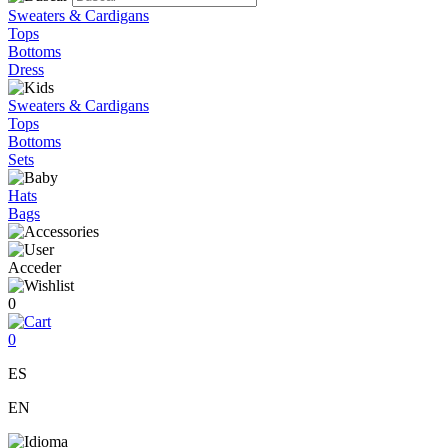
Sweaters & Cardigans
Tops
Bottoms
Dress
Sweaters & Cardigans
Tops
Bottoms
Sets
Hats
Bags
Acceder
0
0
ES
EN