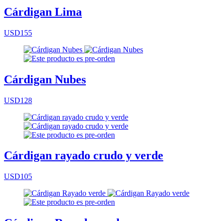
Cárdigan Lima
USD155
Cárdigan Nubes
USD128
Cárdigan rayado crudo y verde
USD105