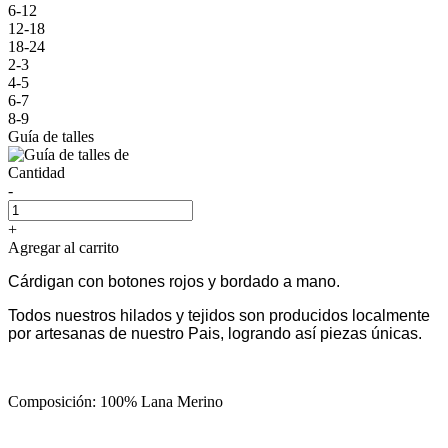
6-12
12-18
18-24
2-3
4-5
6-7
8-9
Guía de talles
Cantidad
-
+
Agregar al carrito
Cárdigan con botones rojos y bordado a mano.
Todos nuestros hilados y tejidos son producidos localmente
por artesanas de nuestro Pais, logrando así piezas únicas.
Composición: 100% Lana Merino