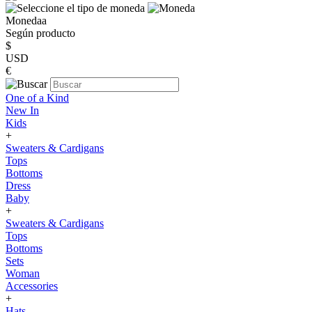
Monedaa
Según producto
$
USD
€
One of a Kind
New In
Kids
+
Sweaters & Cardigans
Tops
Bottoms
Dress
Baby
+
Sweaters & Cardigans
Tops
Bottoms
Sets
Woman
Accessories
+
Hats