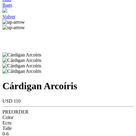
Bags
Volver
Cárdigan Arcoíris
USD 110
PREORDER
Color
Ecru
Talle
0-6