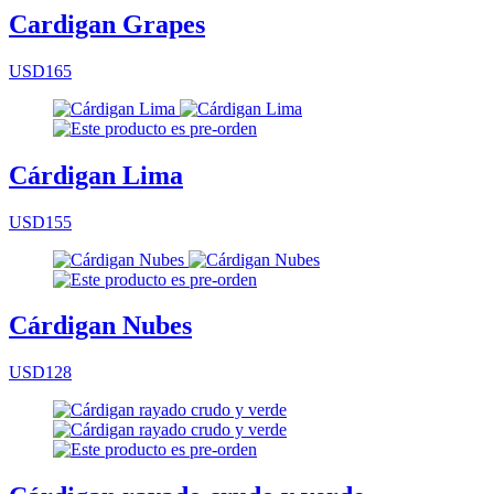
Cardigan Grapes
USD165
Cárdigan Lima
USD155
Cárdigan Nubes
USD128