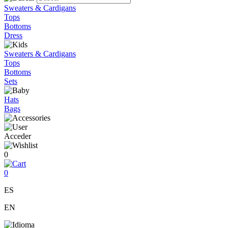
Sweaters & Cardigans
Tops
Bottoms
Dress
Sweaters & Cardigans
Tops
Bottoms
Sets
Hats
Bags
Acceder
0
0
ES
EN