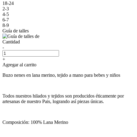
18-24
2-3
4-5
6-7
8-9
Guía de talles
Cantidad
-
+
Agregar al carrito
Buzo nenes en lana merino, tejido a mano para bebes y niños
Todos nuestros hilados y tejidos son producidos éticamente por
artesanas de nuestro Pais, logrando así piezas únicas.
Composición: 100% Lana Merino