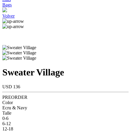
Bags
Volver
Sweater Village
USD 136
PREORDER
Color
Ecru & Navy
Talle
0-6
6-12
12-18