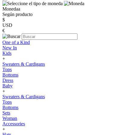
Monedaa
Según producto
$
USD
€
One of a Kind
New In
Kids
+
Sweaters & Cardigans
Tops
Bottoms
Dress
Baby
+
Sweaters & Cardigans
Tops
Bottoms
Sets
Woman
Accessories
+
Hats