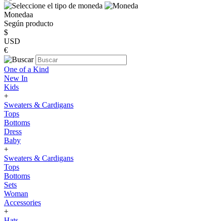
Monedaa
Según producto
$
USD
€
One of a Kind
New In
Kids
+
Sweaters & Cardigans
Tops
Bottoms
Dress
Baby
+
Sweaters & Cardigans
Tops
Bottoms
Sets
Woman
Accessories
+
Hats