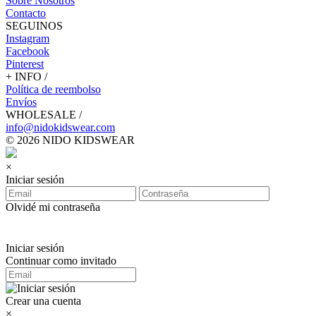
Sobre Nosotros
Contacto
SEGUINOS
Instagram
Facebook
Pinterest
+ INFO /
Política de reembolso
Envíos
WHOLESALE /
info@nidokidswear.com
© 2026 NIDO KIDSWEAR
×
Iniciar sesión
Olvidé mi contraseña
Iniciar sesión
Continuar como invitado
Crear una cuenta
×