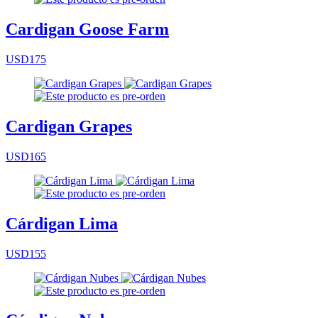
Cardigan Goose Farm
USD175
Cardigan Grapes
USD165
Cárdigan Lima
USD155