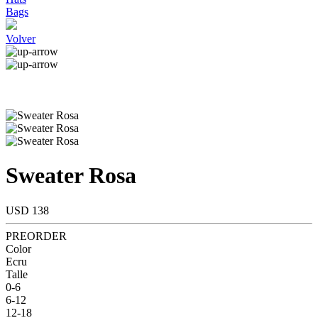
Bags
Volver
Sweater Rosa
USD 138
PREORDER
Color
Ecru
Talle
0-6
6-12
12-18