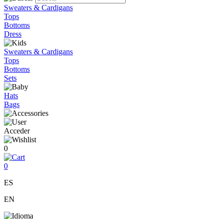
Sweaters & Cardigans
Tops
Bottoms
Dress
Sweaters & Cardigans
Tops
Bottoms
Sets
Hats
Bags
Acceder
0
0
ES
EN