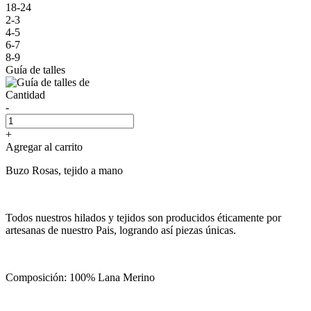
18-24
2-3
4-5
6-7
8-9
Guía de talles
Cantidad
-
+
Agregar al carrito
Buzo Rosas, tejido a mano
Todos nuestros hilados y tejidos son producidos éticamente por
artesanas de nuestro Pais, logrando así piezas únicas.
Composición: 100% Lana Merino