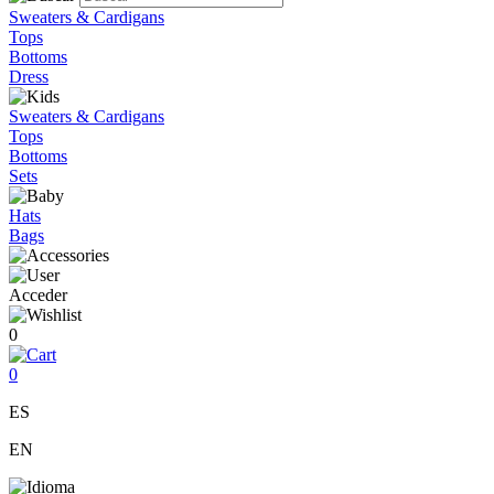
Sweaters & Cardigans
Tops
Bottoms
Dress
Sweaters & Cardigans
Tops
Bottoms
Sets
Hats
Bags
Acceder
0
0
ES
EN