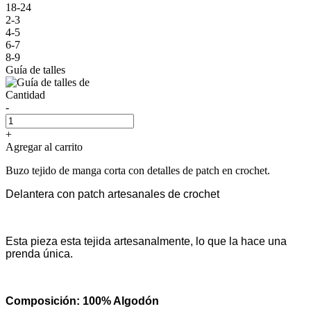
18-24
2-3
4-5
6-7
8-9
Guía de talles
Cantidad
-
+
Agregar al carrito
Buzo tejido de manga corta con detalles de patch en crochet.
Delantera con patch artesanales de crochet
Esta pieza esta tejida artesanalmente, lo que la hace una
prenda única.
Composición: 100% Algodón