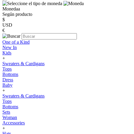
Monedaa
Según producto
$
USD
€
One of a Kind
New In
Kids
+
Sweaters & Cardigans
Tops
Bottoms
Dress
Baby
+
Sweaters & Cardigans
Tops
Bottoms
Sets
Woman
Accessories
+
Hats