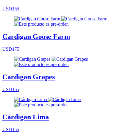
USD155
Cardigan Goose Farm
USD175
Cardigan Grapes
USD165
Cárdigan Lima
USD155