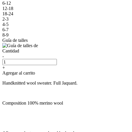
6-12
12-18
18-24
2-3
4-5
6-7
8-9
Guía de talles
Cantidad
-
+
Agregar al carrito
Handknitted wool sweater. Full Jaquard.
Composition 100% merino wool