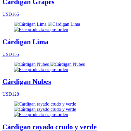
Cardigan Grapes
USD165
Cárdigan Lima
USD155
Cárdigan Nubes
USD128
Cárdigan rayado crudo y verde