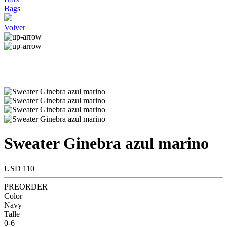
Bags
Volver
Sweater Ginebra azul marino
USD 110
PREORDER
Color
Navy
Talle
0-6