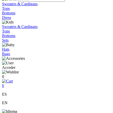
Sweaters & Cardigans
Tops
Bottoms
Dress
Sweaters & Cardigans
Tops
Bottoms
Sets
Hats
Bags
Acceder
0
0
ES
EN