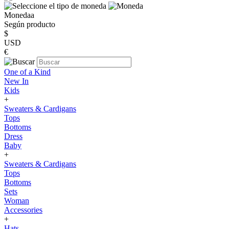
Monedaa
Según producto
$
USD
€
One of a Kind
New In
Kids
+
Sweaters & Cardigans
Tops
Bottoms
Dress
Baby
+
Sweaters & Cardigans
Tops
Bottoms
Sets
Woman
Accessories
+
Hats