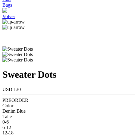
Bags
Volver
Sweater Dots
USD 130
PREORDER
Color
Denim Blue
Talle
0-6
6-12
12-18