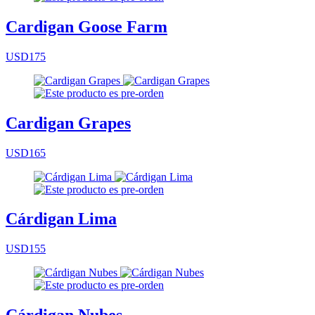
Cardigan Goose Farm
USD175
Cardigan Grapes
USD165
Cárdigan Lima
USD155