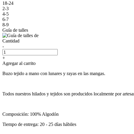
18-24
2-3
4-5
6-7
8-9
Guía de talles
Cantidad
-
+
Agregar al carrito
Buzo tejido a mano con lunares y rayas en las mangas.
Todos nuestros hilados y tejidos son producidos localmente por artesa
Composición: 100% Algodón
Tiempo de entrega: 20 - 25 días hábiles