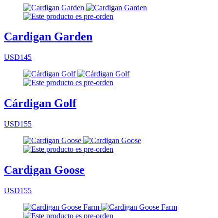
Cardigan Garden
USD145
Cárdigan Golf
USD155
Cardigan Goose
USD155