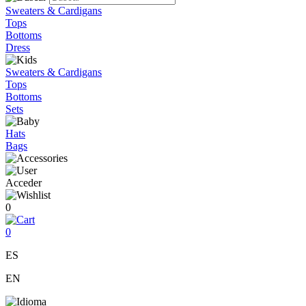
Sweaters & Cardigans
Tops
Bottoms
Dress
Sweaters & Cardigans
Tops
Bottoms
Sets
Hats
Bags
Acceder
0
0
ES
EN