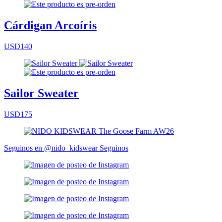
Cárdigan Arcoíris
USD140
Sailor Sweater
USD175
Seguinos en @nido_kidswear
Seguinos