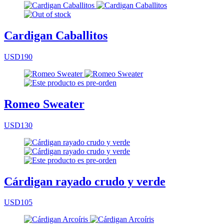
Cardigan Caballitos
USD190
Romeo Sweater
USD130
Cárdigan rayado crudo y verde
USD105