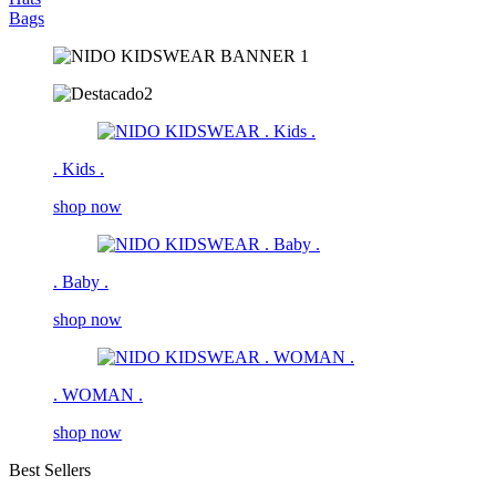
Bags
. Kids .
shop now
. Baby .
shop now
. WOMAN .
shop now
Best Sellers