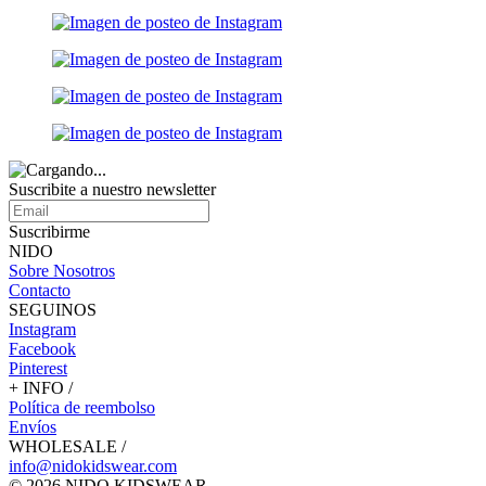
Suscribite a nuestro
newsletter
Suscribirme
NIDO
Sobre Nosotros
Contacto
SEGUINOS
Instagram
Facebook
Pinterest
+ INFO /
Política de reembolso
Envíos
WHOLESALE /
info@nidokidswear.com
© 2026 NIDO KIDSWEAR