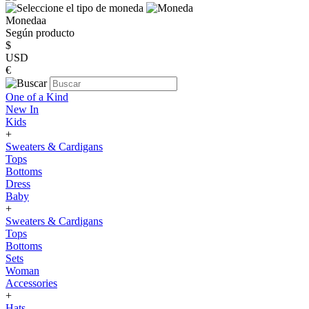
Monedaa
Según producto
$
USD
€
One of a Kind
New In
Kids
+
Sweaters & Cardigans
Tops
Bottoms
Dress
Baby
+
Sweaters & Cardigans
Tops
Bottoms
Sets
Woman
Accessories
+
Hats