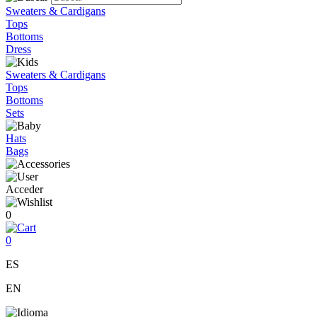
Sweaters & Cardigans
Tops
Bottoms
Dress
Sweaters & Cardigans
Tops
Bottoms
Sets
Hats
Bags
Acceder
0
0
ES
EN