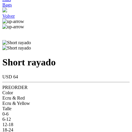
Bags
Volver
Short rayado
USD 64
PREORDER
Color
Ecru & Red
Ecru & Yellow
Talle
0-6
6-12
12-18
18-24