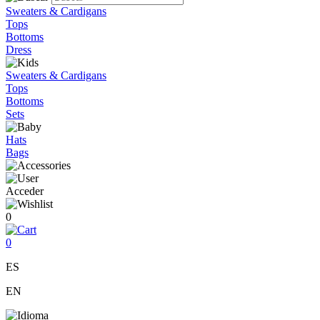
Sweaters & Cardigans
Tops
Bottoms
Dress
Sweaters & Cardigans
Tops
Bottoms
Sets
Hats
Bags
Acceder
0
0
ES
EN