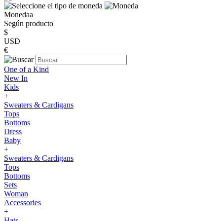
Monedaa
Según producto
$
USD
€
One of a Kind
New In
Kids
+
Sweaters & Cardigans
Tops
Bottoms
Dress
Baby
+
Sweaters & Cardigans
Tops
Bottoms
Sets
Woman
Accessories
+
Hats