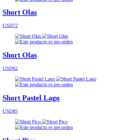
Short Olas
USD72
Short Olas
USD62
Short Pastel Lago
USD85