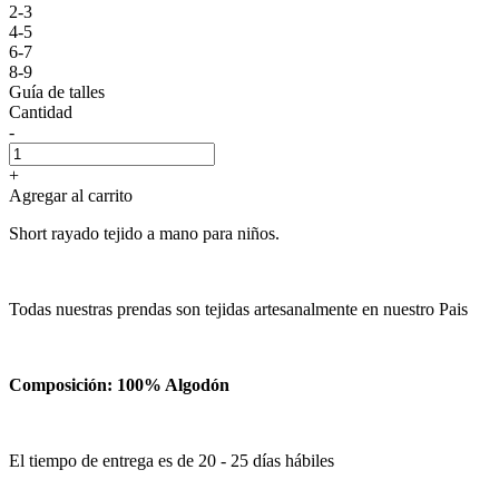
2-3
4-5
6-7
8-9
Guía de talles
Cantidad
-
+
Agregar al carrito
Short rayado tejido a mano para niños.
Todas nuestras prendas son tejidas artesanalmente en nuestro Pais
Composición: 100% Algodón
El tiempo de entrega es de 20 - 25 días hábiles