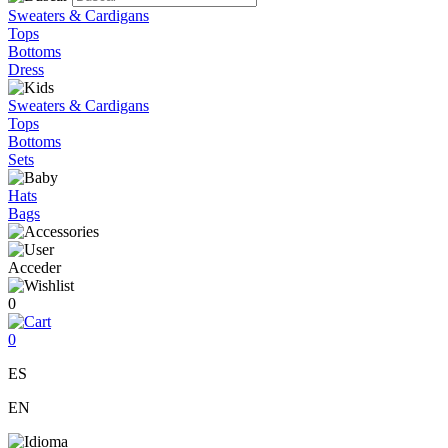
Sweaters & Cardigans
Tops
Bottoms
Dress
Sweaters & Cardigans
Tops
Bottoms
Sets
Hats
Bags
Acceder
0
0
ES
EN