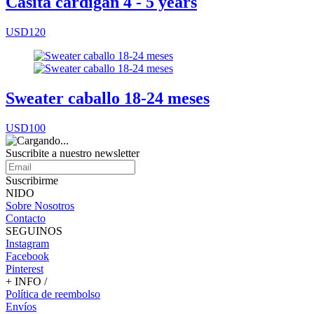
Casita cardigan 4 - 5 years
USD120
Sweater caballo 18-24 meses
USD100
Suscribite a nuestro
newsletter
Suscribirme
NIDO
Sobre Nosotros
Contacto
SEGUINOS
Instagram
Facebook
Pinterest
+ INFO /
Política de reembolso
Envíos