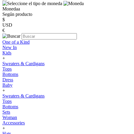
Monedaa
Según producto
$
USD
€
One of a Kind
New In
Kids
+
Sweaters & Cardigans
Tops
Bottoms
Dress
Baby
+
Sweaters & Cardigans
Tops
Bottoms
Sets
Woman
Accessories
+
Hats