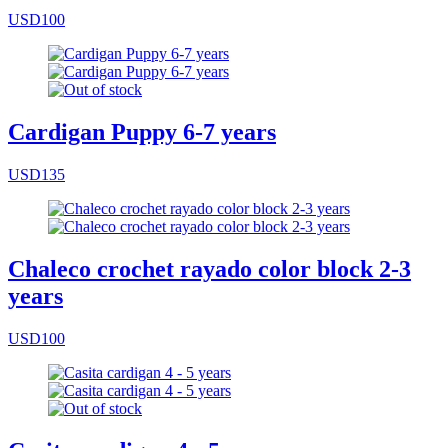
USD100
Cardigan Puppy 6-7 years
USD135
Chaleco crochet rayado color block 2-3
years
USD100