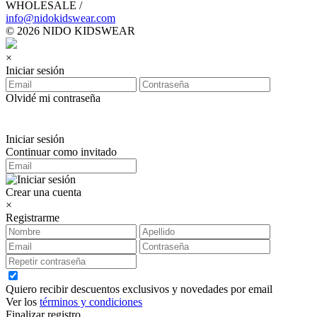
WHOLESALE /
info@nidokidswear.com
© 2026 NIDO KIDSWEAR
×
Iniciar sesión
Olvidé mi contraseña
Iniciar sesión
Continuar como invitado
Crear una cuenta
×
Registrarme
Quiero recibir descuentos exclusivos y novedades por email
Ver los
términos y condiciones
Finalizar registro