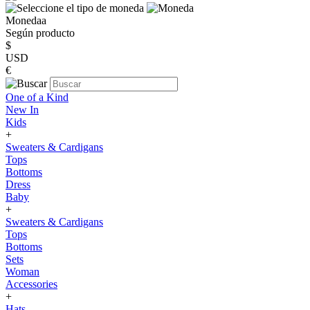
Monedaa
Según producto
$
USD
€
One of a Kind
New In
Kids
+
Sweaters & Cardigans
Tops
Bottoms
Dress
Baby
+
Sweaters & Cardigans
Tops
Bottoms
Sets
Woman
Accessories
+
Hats