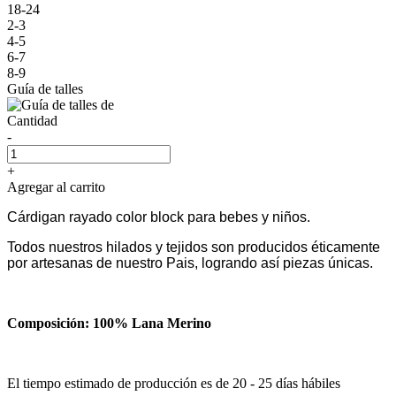
18-24
2-3
4-5
6-7
8-9
Guía de talles
Cantidad
-
+
Agregar al carrito
Cárdigan rayado color block para bebes y niños.
Todos nuestros hilados y tejidos son producidos éticamente
por artesanas de nuestro Pais, logrando así piezas únicas.
Composición: 100% Lana Merino
El tiempo estimado de producción es de 20 - 25 días hábiles