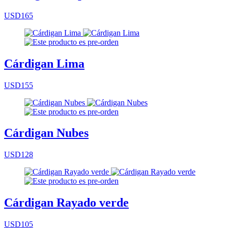
USD165
Cárdigan Lima
USD155
Cárdigan Nubes
USD128
Cárdigan Rayado verde
USD105