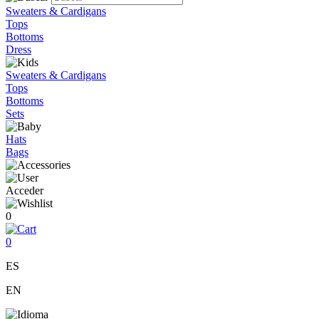
Sweaters & Cardigans
Tops
Bottoms
Dress
Sweaters & Cardigans
Tops
Bottoms
Sets
Hats
Bags
Acceder
0
0
ES
EN