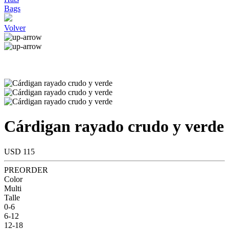
Bags
Volver
Cárdigan rayado crudo y verde
USD 115
PREORDER
Color
Multi
Talle
0-6
6-12
12-18