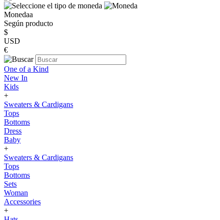
Monedaa
Según producto
$
USD
€
One of a Kind
New In
Kids
+
Sweaters & Cardigans
Tops
Bottoms
Dress
Baby
+
Sweaters & Cardigans
Tops
Bottoms
Sets
Woman
Accessories
+
Hats