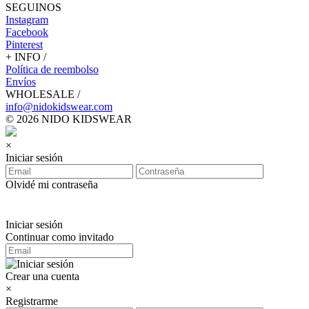
SEGUINOS
Instagram
Facebook
Pinterest
+ INFO /
Política de reembolso
Envíos
WHOLESALE /
info@nidokidswear.com
© 2026 NIDO KIDSWEAR
×
Iniciar sesión
Olvidé mi contraseña
Iniciar sesión
Continuar como invitado
Crear una cuenta
×
Registrarme