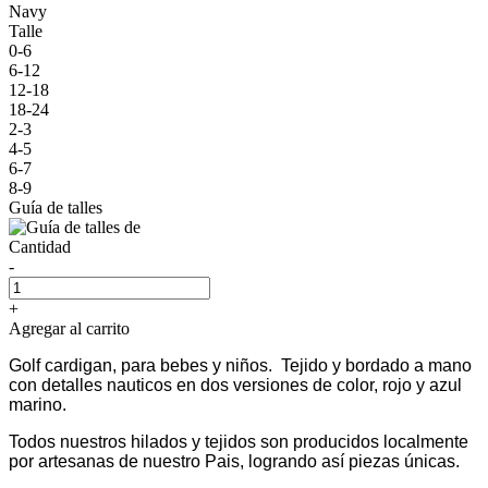
Navy
Talle
0-6
6-12
12-18
18-24
2-3
4-5
6-7
8-9
Guía de talles
Cantidad
-
+
Agregar al carrito
Golf cardigan, para bebes y niños. Tejido y bordado a mano
con detalles nauticos en dos versiones de color, rojo y azul
marino.
Todos nuestros hilados y tejidos son producidos localmente
por artesanas de nuestro Pais, logrando así piezas únicas.