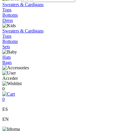
Sweaters & Cardigans
Tops
Bottoms
Dress
Sweaters & Cardigans
Tops
Bottoms
Sets
Hats
Bags
Acceder
0
0
ES
EN