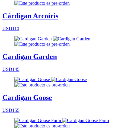
Cárdigan Arcoíris
USD110
Cardigan Garden
USD145
Cardigan Goose
USD155