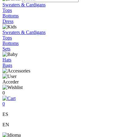
Sweaters & Cardigans
Tops
Bottoms
Dress
Sweaters & Cardigans
Tops
Bottoms
Sets
Hats
Bags
Acceder
0
0
ES
EN