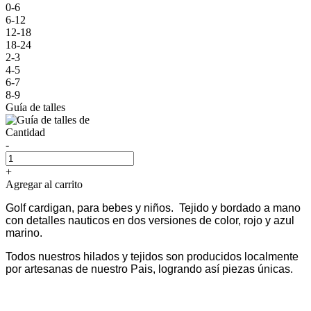
0-6
6-12
12-18
18-24
2-3
4-5
6-7
8-9
Guía de talles
Cantidad
-
+
Agregar al carrito
Golf cardigan, para bebes y niños. Tejido y bordado a mano
con detalles nauticos en dos versiones de color, rojo y azul
marino.
Todos nuestros hilados y tejidos son producidos localmente
por artesanas de nuestro Pais, logrando así piezas únicas.