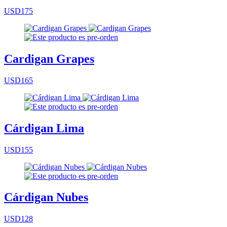
USD175
Cardigan Grapes
USD165
Cárdigan Lima
USD155
Cárdigan Nubes
USD128