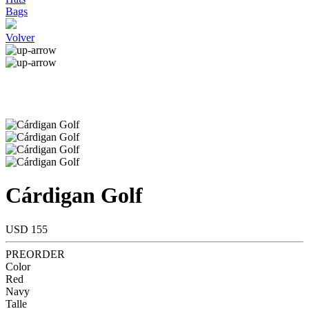
Bags
Volver
Cárdigan Golf
USD 155
PREORDER
Color
Red
Navy
Talle