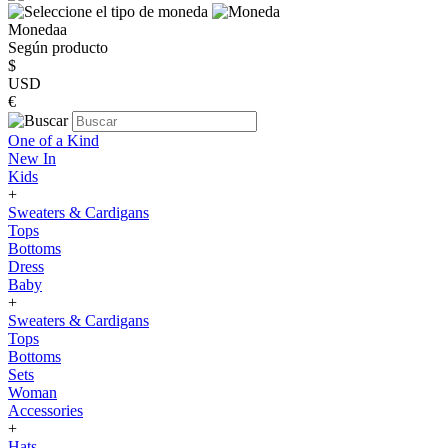
Monedaa
Según producto
$
USD
€
One of a Kind
New In
Kids
+
Sweaters & Cardigans
Tops
Bottoms
Dress
Baby
+
Sweaters & Cardigans
Tops
Bottoms
Sets
Woman
Accessories
+
Hats