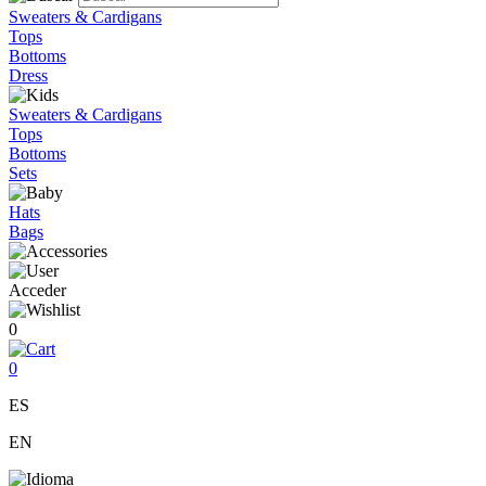
Sweaters & Cardigans
Tops
Bottoms
Dress
Sweaters & Cardigans
Tops
Bottoms
Sets
Hats
Bags
Acceder
0
0
ES
EN