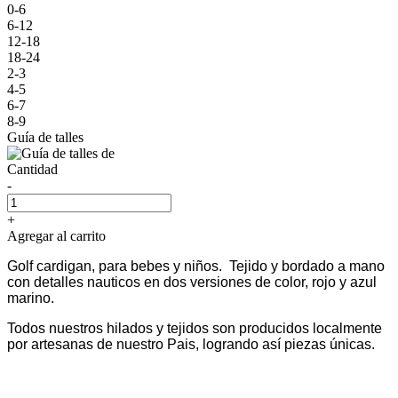
0-6
6-12
12-18
18-24
2-3
4-5
6-7
8-9
Guía de talles
Cantidad
-
+
Agregar al carrito
Golf cardigan, para bebes y niños. Tejido y bordado a mano
con detalles nauticos en dos versiones de color, rojo y azul
marino.
Todos nuestros hilados y tejidos son producidos localmente
por artesanas de nuestro Pais, logrando así piezas únicas.