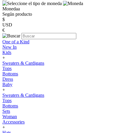
Monedaa
Según producto
$
USD
€
One of a Kind
New In
Kids
+
Sweaters & Cardigans
Tops
Bottoms
Dress
Baby
+
Sweaters & Cardigans
Tops
Bottoms
Sets
Woman
Accessories
+
Hats