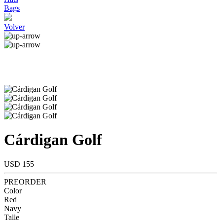
Bags
Volver
Cárdigan Golf
USD 155
PREORDER
Color
Red
Navy
Talle