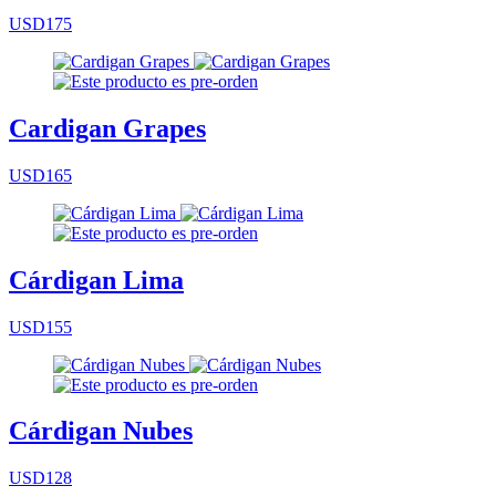
USD175
Cardigan Grapes
USD165
Cárdigan Lima
USD155
Cárdigan Nubes
USD128